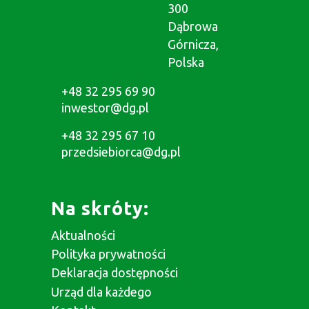
300
Dąbrowa
Górnicza,
Polska
+48 32 295 69 90
inwestor@dg.pl
+48 32 295 67 10
przedsiebiorca@dg.pl
Na skróty:
Aktualności
Polityka prywatności
Deklaracja dostępności
Urząd dla każdego