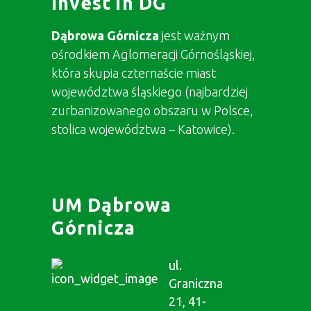
Invest in DG
Dąbrowa Górnicza
jest ważnym
ośrodkiem Aglomeracji Górnośląskiej,
która skupia czternaście miast
województwa śląskiego (najbardziej
zurbanizowanego obszaru w Polsce,
stolica województwa – Katowice).
UM Dąbrowa
Górnicza
ul.
Graniczna
21, 41-