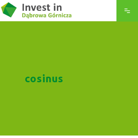
cosinus