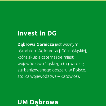
Invest in DG
Dąbrowa Górnicza
jest ważnym
ośrodkiem Aglomeracji Górnośląskiej,
która skupia czternaście miast
województwa śląskiego (najbardziej
zurbanizowanego obszaru w Polsce,
stolica województwa – Katowice).
UM Dąbrowa