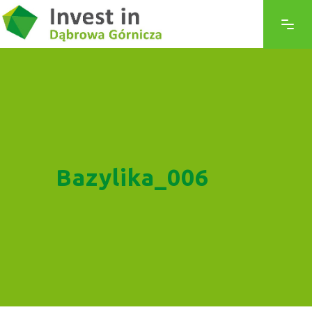
Bazylika_006