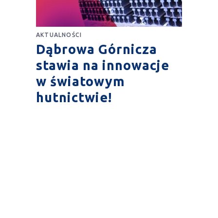
AKTUALNOŚCI
Dąbrowa Górnicza
stawia na innowacje
w światowym
hutnictwie!