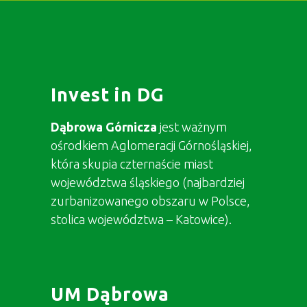
Invest in DG
Dąbrowa Górnicza
jest ważnym
ośrodkiem Aglomeracji Górnośląskiej,
która skupia czternaście miast
województwa śląskiego (najbardziej
zurbanizowanego obszaru w Polsce,
stolica województwa – Katowice).
UM Dąbrowa