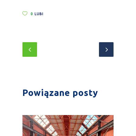
0
LUBI
Powiązane posty