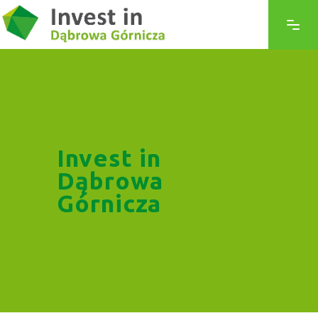
Invest in
Dąbrowa
Górnicza