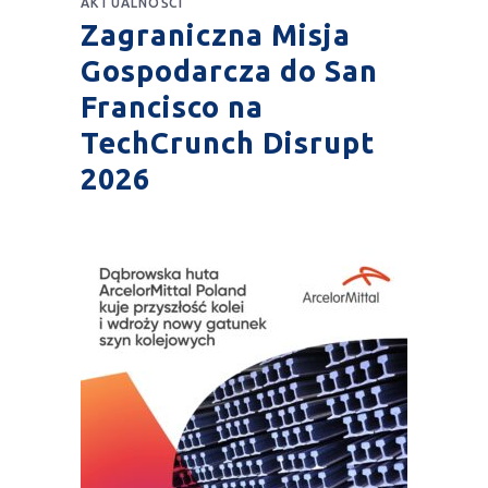
AKTUALNOŚCI
Zagraniczna Misja
Gospodarcza do San
Francisco na
TechCrunch Disrupt
2026