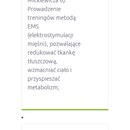
Mickiewicza 6).
Prowadzenie
treningów metodą
EMS
(elektrostymulacji
mięśni), pozwalające
redukować tkankę
tłuszczową,
wzmacniać ciało i
przyspieszać
metabolizm;