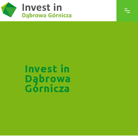
Invest in
Dąbrowa
Górnicza