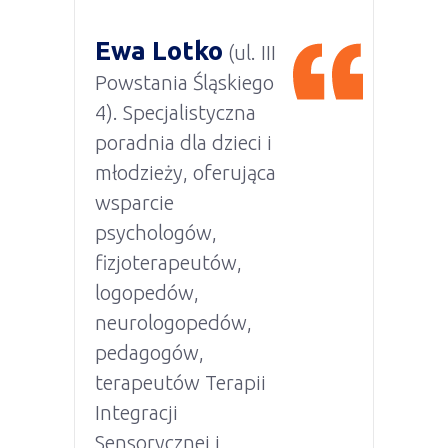
Ewa Lotko
(ul. III
Powstania Śląskiego
4). Specjalistyczna
poradnia dla dzieci i
młodzieży, oferująca
wsparcie
psychologów,
fizjoterapeutów,
logopedów,
neurologopedów,
pedagogów,
terapeutów Terapii
Integracji
Sensorycznej i