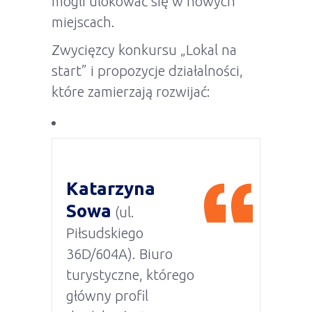
mogli ulokować się w nowych
miejscach.
Zwycięzcy konkursu „Lokal na
start” i propozycje działalności,
które zamierzają rozwijać:
Katarzyna
Sowa
(ul.
Piłsudskiego
36D/604A). Biuro
turystyczne, którego
główny profil