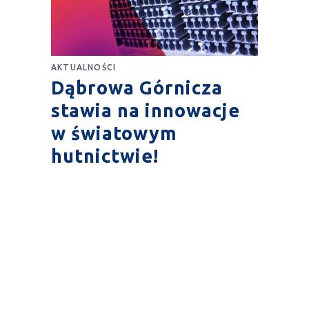
AKTUALNOŚCI
Dąbrowa Górnicza
stawia na innowacje
w światowym
hutnictwie!