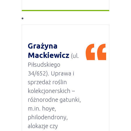
Grażyna
Mackiewicz
(ul.
Piłsudskiego
34/652). Uprawa i
sprzedaż roślin
kolekcjonerskich –
różnorodne gatunki,
m.in. hoye,
philodendrony,
alokazje czy