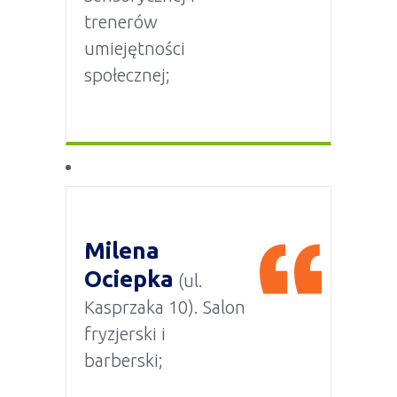
trenerów
umiejętności
społecznej;
Milena
Ociepka
(ul.
Kasprzaka 10). Salon
fryzjerski i
barberski;