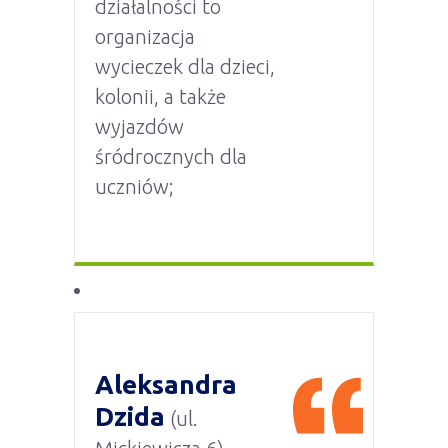
działalności to
organizacja
wycieczek dla dzieci,
kolonii, a także
wyjazdów
śródrocznych dla
uczniów;
Aleksandra
Dzida
(ul.