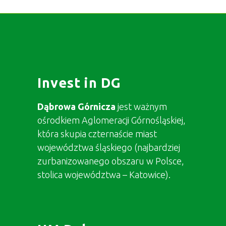
Invest in DG
Dąbrowa Górnicza
jest ważnym
ośrodkiem Aglomeracji Górnośląskiej,
która skupia czternaście miast
województwa śląskiego (najbardziej
zurbanizowanego obszaru w Polsce,
stolica województwa – Katowice).