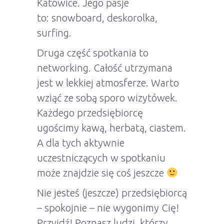
Katowice. Jego pasje
to: snowboard, deskorolka,
surfing.
Druga część spotkania to
networking. Całość utrzymana
jest w lekkiej atmosferze. Warto
wziąć ze sobą sporo wizytówek.
Każdego przedsiębiorcę
ugościmy kawą, herbatą, ciastem.
A dla tych aktywnie
uczestniczących w spotkaniu
może znajdzie się coś jeszcze
Nie jesteś (jeszcze) przedsiębiorcą
– spokojnie – nie wygonimy Cię!
Przyjdź! Poznasz ludzi, którzy