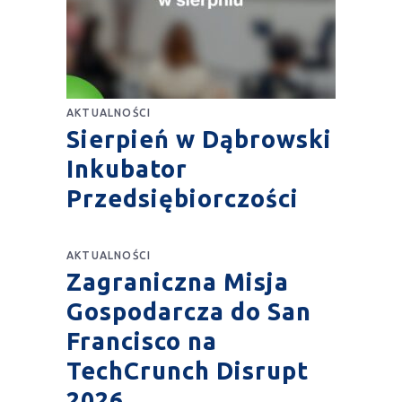
AKTUALNOŚCI
Sierpień w Dąbrowski
Inkubator
Przedsiębiorczości
AKTUALNOŚCI
Zagraniczna Misja
Gospodarcza do San
Francisco na
TechCrunch Disrupt
2026