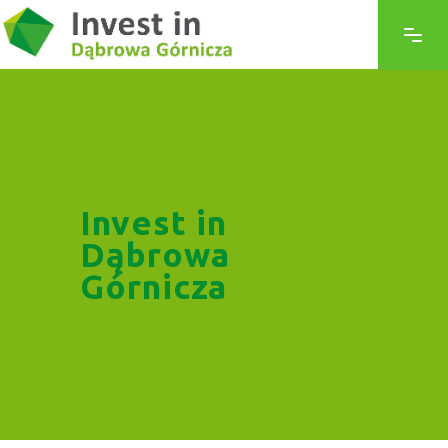
Invest in
Dąbrowa
Górnicza