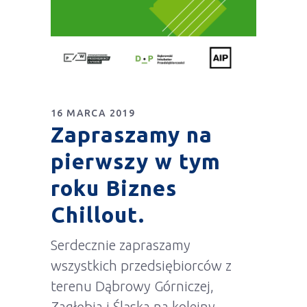
16 MARCA 2019
Zapraszamy na
pierwszy w tym
roku Biznes
Chillout.
Serdecznie zapraszamy
wszystkich przedsiębiorców z
terenu Dąbrowy Górniczej,
Zagłębia i Śląska na kolejny