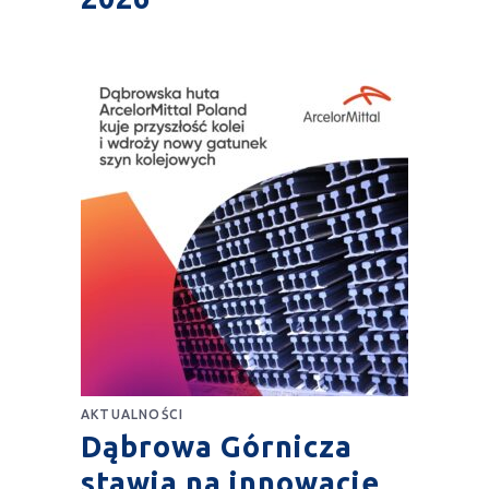
AKTUALNOŚCI
Dąbrowa Górnicza
stawia na innowacje