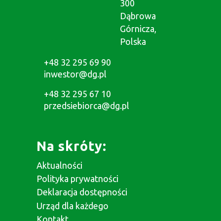
300
Dąbrowa
Górnicza,
Polska
+48 32 295 69 90
inwestor@dg.pl
+48 32 295 67 10
przedsiebiorca@dg.pl
Na skróty:
Aktualności
Polityka prywatności
Deklaracja dostępności
Urząd dla każdego
Kontakt