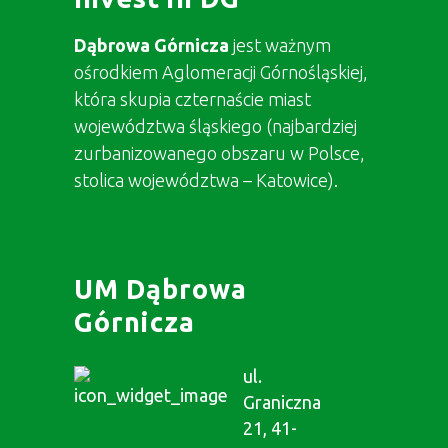
Dąbrowa Górnicza
jest ważnym
ośrodkiem Aglomeracji Górnośląskiej,
która skupia czternaście miast
województwa śląskiego (najbardziej
zurbanizowanego obszaru w Polsce,
stolica województwa – Katowice).
UM Dąbrowa
Górnicza
ul.
Graniczna
21, 41-