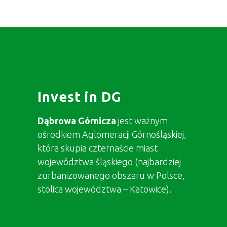
Invest in DG
Dąbrowa Górnicza
jest ważnym
ośrodkiem Aglomeracji Górnośląskiej,
która skupia czternaście miast
województwa śląskiego (najbardziej
zurbanizowanego obszaru w Polsce,
stolica województwa – Katowice).