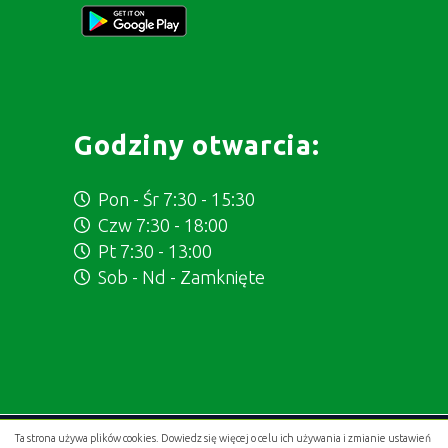
Godziny otwarcia:
Pon - Śr 7:30 - 15:30
Czw 7:30 - 18:00
Pt 7:30 - 13:00
Sob - Nd - Zamknięte
Ta strona używa plików cookies. Dowiedz się więcej o celu ich używania i zmianie ustawień