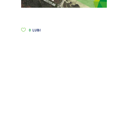
0
LUBI