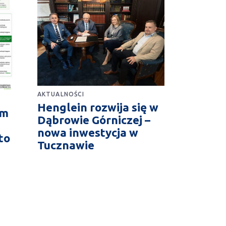
AKTUALNOŚCI
Henglein rozwija się w
im
Dąbrowie Górniczej –
nowa inwestycja w
to
Tucznawie