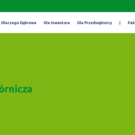
Dlaczego Dąbrowa
Dla Inwestora
Dla Przedsiębiorcy
|
Pak
órnicza