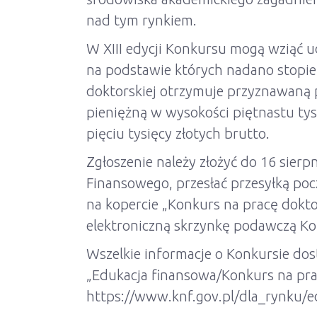
nad tym rynkiem.
W XIII edycji Konkursu mogą wziąć u
na podstawie których nadano stopień
doktorskiej otrzymuje przyznawaną
pieniężną w wysokości piętnastu tys
pięciu tysięcy złotych brutto.
Zgłoszenie należy złożyć do 16 sier
Finansowego, przesłać przesyłką po
na kopercie „Konkurs na pracę dokt
elektroniczną skrzynkę podawczą Ko
Wszelkie informacje o Konkursie do
„Edukacja finansowa/Konkurs na prac
https://www.knf.gov.pl/dla_rynku