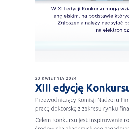
23 KWIETNIA 2024
XIII edycję Konkur
Przewodniczący Komisji Nadzoru Fin
pracę doktorską z zakresu rynku fi
Celem Konkursu jest inspirowanie r
środowiska akademickiego zagadnie