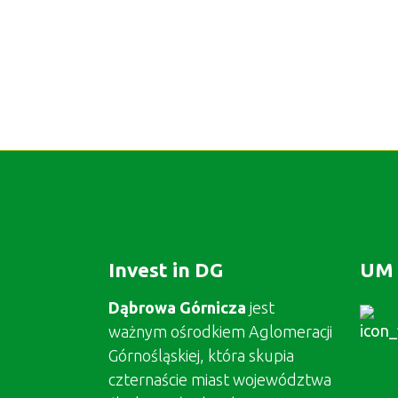
Invest in DG
UM 
Dąbrowa Górnicza
jest
ważnym ośrodkiem Aglomeracji
Górnośląskiej, która skupia
czternaście miast województwa