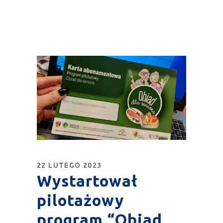
22 LUTEGO 2023
Wystartował
pilotażowy
program “Obiad