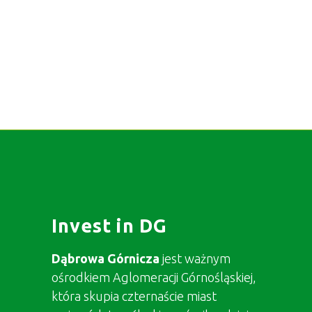
Invest in DG
Dąbrowa Górnicza
jest ważnym
ośrodkiem Aglomeracji Górnośląskiej,
która skupia czternaście miast