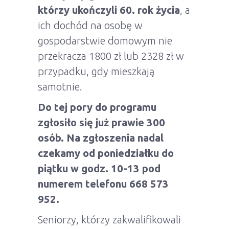
którzy ukończyli 60. rok życia
, a
ich dochód na osobę w
gospodarstwie domowym nie
przekracza 1800 zł lub 2328 zł w
przypadku, gdy mieszkają
samotnie.
Do tej pory do programu
zgłosiło się już prawie 300
osób. Na zgłoszenia nadal
czekamy od poniedziałku do
piątku w godz. 10-13 pod
numerem telefonu 668 573
952.
Seniorzy, którzy zakwalifikowali