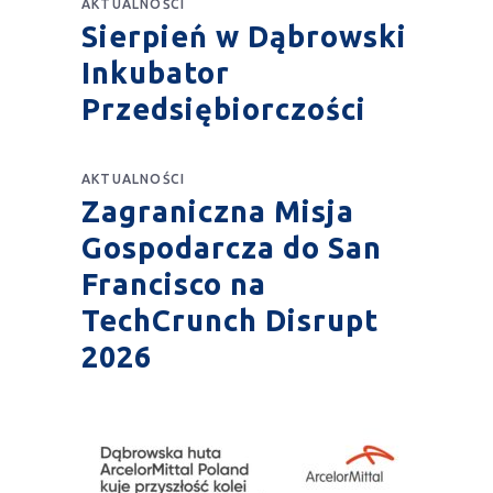
AKTUALNOŚCI
Sierpień w Dąbrowski
Inkubator
Przedsiębiorczości
AKTUALNOŚCI
Zagraniczna Misja
Gospodarcza do San
Francisco na
TechCrunch Disrupt
2026