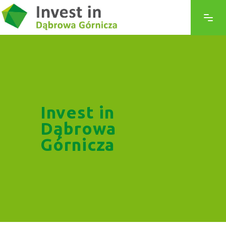
Invest in
Dąbrowa
Górnicza