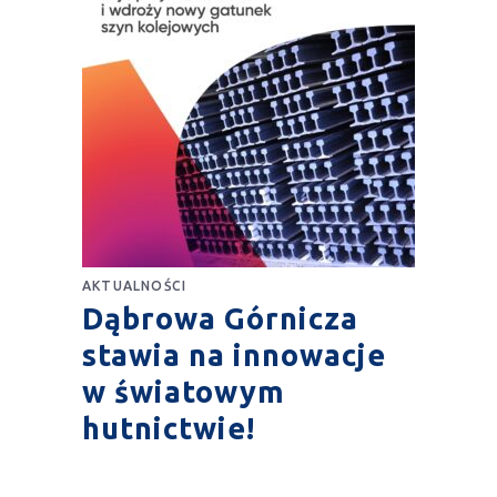
AKTUALNOŚCI
Dąbrowa Górnicza
stawia na innowacje
w światowym
hutnictwie!