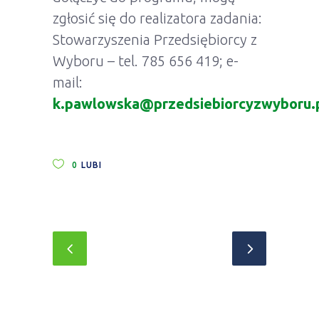
zgłosić się do realizatora zadania:
Stowarzyszenia Przedsiębiorcy z
Wyboru – tel. 785 656 419; e-
mail:
k.pawlowska@przedsiebiorcyzwyboru.
0
LUBI