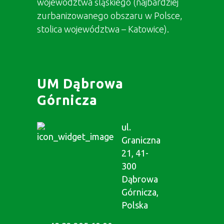
województwa śląskiego (najbardziej
zurbanizowanego obszaru w Polsce,
stolica województwa – Katowice).
UM Dąbrowa
Górnicza
ul.
Graniczna
21, 41-
300
Dąbrowa
Górnicza,
Polska