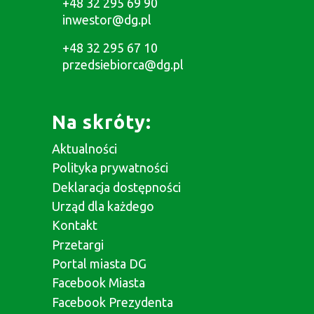
+48 32 295 69 90
inwestor@dg.pl
+48 32 295 67 10
przedsiebiorca@dg.pl
Na skróty:
Aktualności
Polityka prywatności
Deklaracja dostępności
Urząd dla każdego
Kontakt
Przetargi
Portal miasta DG
Facebook Miasta
Facebook Prezydenta