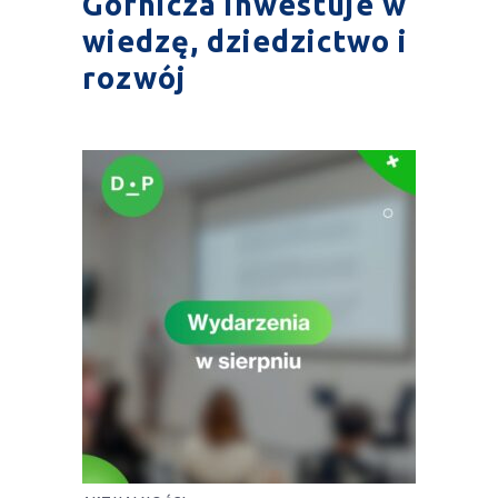
Górnicza inwestuje w
wiedzę, dziedzictwo i
rozwój