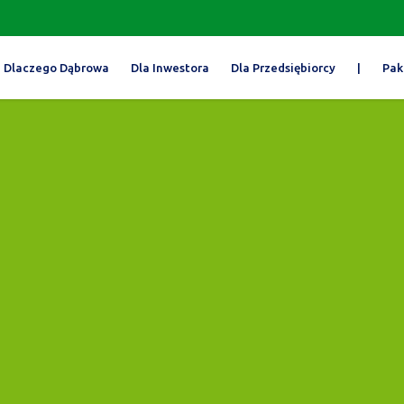
Dlaczego Dąbrowa
Dla Inwestora
Dla Przedsiębiorcy
|
Pak