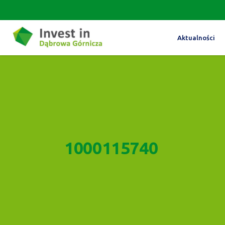
Aktualności
1000115740