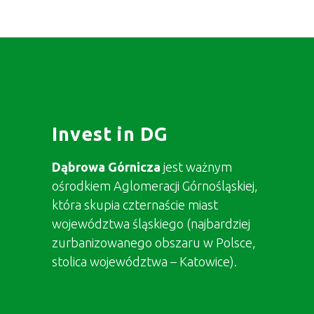
Invest in DG
Dąbrowa Górnicza
jest ważnym
ośrodkiem Aglomeracji Górnośląskiej,
która skupia czternaście miast
województwa śląskiego (najbardziej
zurbanizowanego obszaru w Polsce,
stolica województwa – Katowice).