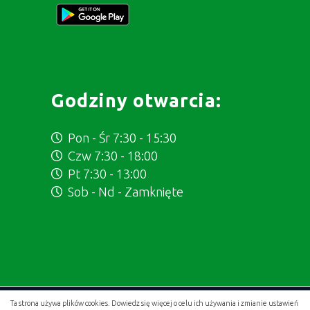
Godziny otwarcia:
Pon - Śr 7:30 - 15:30
Czw 7:30 - 18:00
Pt 7:30 - 13:00
Sob - Nd - Zamknięte
Ta strona używa plików cookies. Dowiedz się więcej o celu ich używania i zmianie ustawień