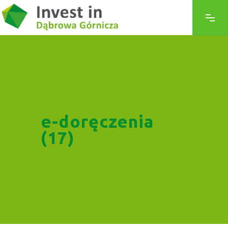
e-doręczenia
(17)