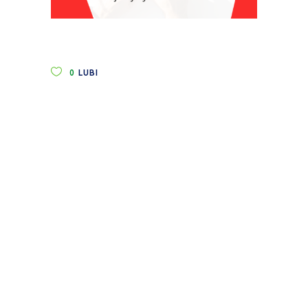
0
LUBI