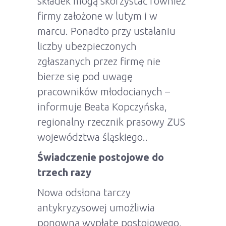
składek mogą skorzystać również
firmy założone w lutym i w
marcu. Ponadto przy ustalaniu
liczby ubezpieczonych
zgłaszanych przez firmę nie
bierze się pod uwagę
pracowników młodocianych –
informuje Beata Kopczyńska,
regionalny rzecznik prasowy ZUS
województwa śląskiego..
Świadczenie postojowe do
trzech razy
Nowa odsłona tarczy
antykryzysowej umożliwia
ponowną wypłatę postojowego,