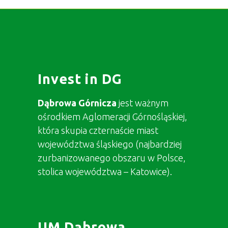
Invest in DG
Dąbrowa Górnicza
jest ważnym
ośrodkiem Aglomeracji Górnośląskiej,
która skupia czternaście miast
województwa śląskiego (najbardziej
zurbanizowanego obszaru w Polsce,
stolica województwa – Katowice).
UM Dąbrowa