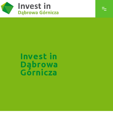
Invest in
Dąbrowa
Górnicza