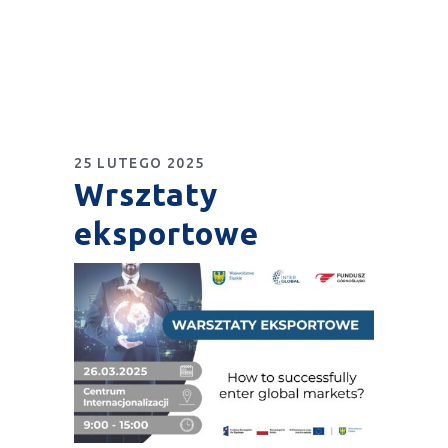
25 LUTEGO 2025
Wrsztaty
eksportowe