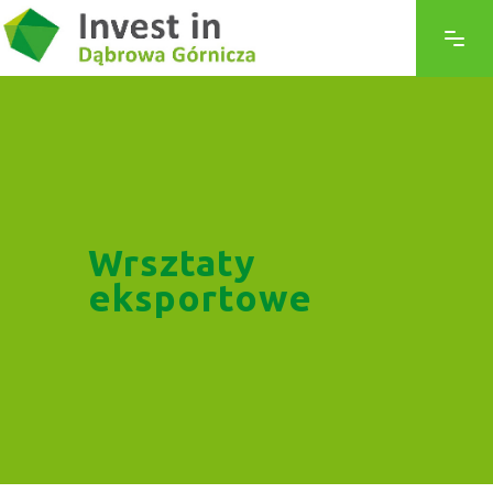
Wrsztaty
eksportowe