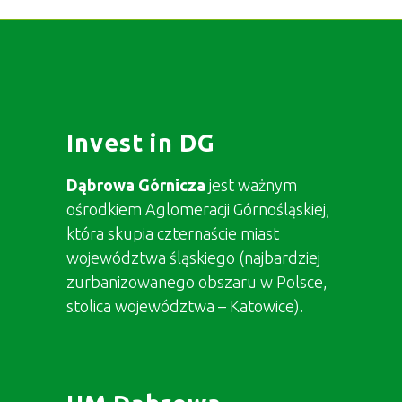
Invest in DG
Dąbrowa Górnicza
jest ważnym
ośrodkiem Aglomeracji Górnośląskiej,
która skupia czternaście miast
województwa śląskiego (najbardziej
zurbanizowanego obszaru w Polsce,
stolica województwa – Katowice).