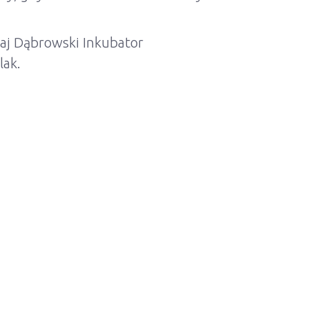
taj Dąbrowski Inkubator
lak.