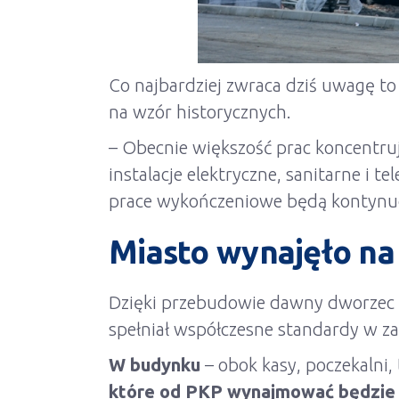
Co najbardziej zwraca dziś uwagę t
na wzór historycznych.
– Obecnie większość prac koncentru
instalacje elektryczne, sanitarne i 
prace wykończeniowe będą kontynuo
Miasto wynajęło na
Dzięki przebudowie dawny dworzec Ko
spełniał współczesne standardy w z
W budynku
– obok kasy, poczekalni
które od PKP wynajmować będzie