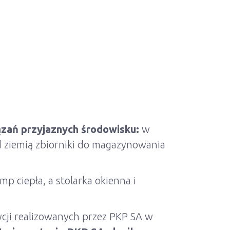
ązań przyjaznych środowisku:
w
d ziemią zbiorniki do magazynowania
 ciepła, a stolarka okienna i
cji realizowanych przez PKP SA w