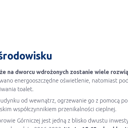
 środowisku
 że na dworcu wdrożonych zostanie wiele rozwi
owano energooszczędne oświetlenie, natomiast po
wania toalet.
budynku od wewnątrz, ogrzewanie go z pomocą pomp
kim współczynnikiem przenikalności cieplnej.
ie Górniczej jest jedną z blisko dwustu inwesty