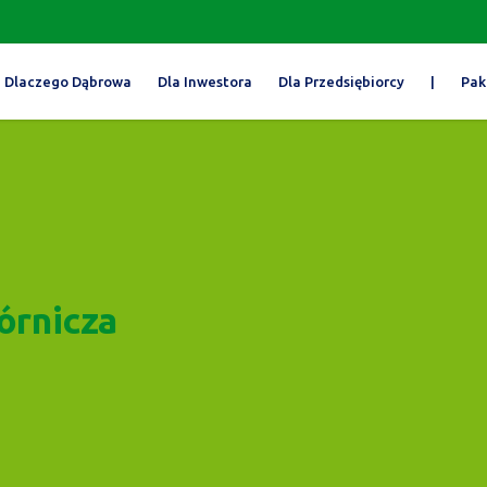
Dlaczego Dąbrowa
Dla Inwestora
Dla Przedsiębiorcy
|
Pak
órnicza