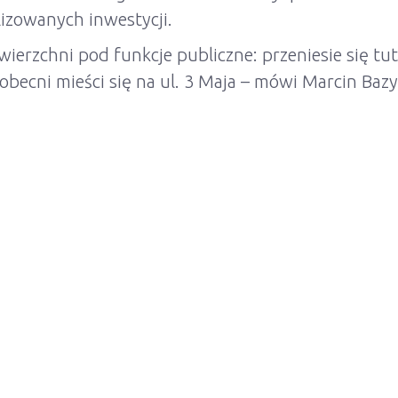
lizowanych inwestycji.
ierzchni pod funkcje publiczne: przeniesie się tu
 obecni mieści się na ul. 3 Maja – mówi Marcin Bazy