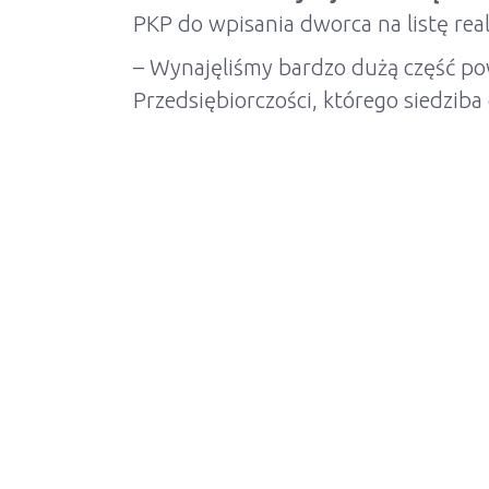
PKP do wpisania dworca na listę rea
– Wynajęliśmy bardzo dużą część pow
Przedsiębiorczości, którego siedziba