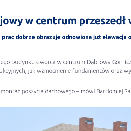
jowy w centrum przeszedł 
 prac dobrze obrazuje odnowiona już elewacja
nego budynku dworca w centrum Dąbrowy Górniczej
trukcyjnych, jak wzmocnienie fundamentów oraz w
montaż poszycia dachowego – mówi Bartłomiej Sarn