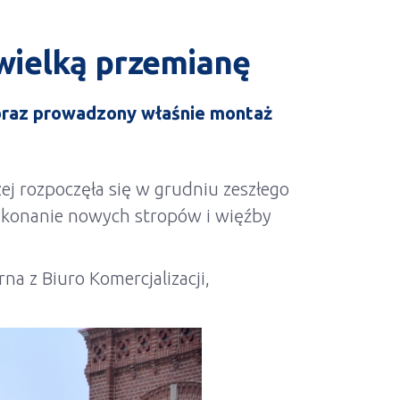
wielką przemianę
 oraz prowadzony właśnie montaż
 rozpoczęła się w grudniu zeszłego
ykonanie nowych stropów i więźby
a z Biuro Komercjalizacji,