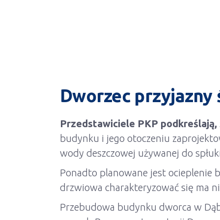
Dworzec przyjazny
Przedstawiciele PKP podkreślają,
budynku i jego otoczeniu zaprojekt
wody deszczowej używanej do spłuki
Ponadto planowane jest ocieplenie 
drzwiowa charakteryzować się ma nis
Przebudowa budynku dworca w Dąbrow