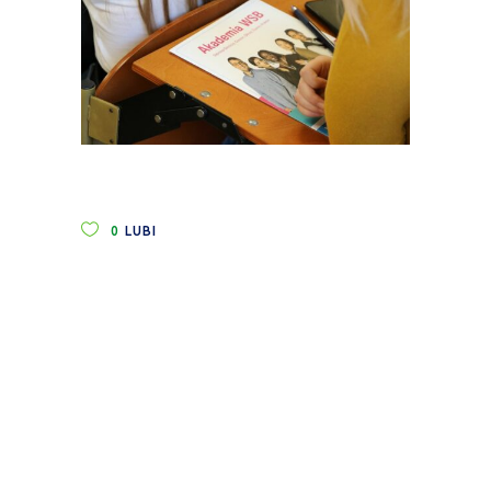
0
LUBI