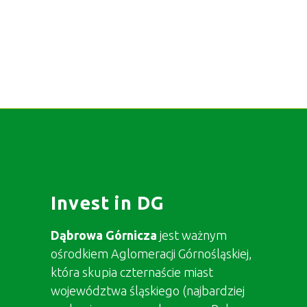
Invest in DG
Dąbrowa Górnicza
jest ważnym
ośrodkiem Aglomeracji Górnośląskiej,
która skupia czternaście miast
województwa śląskiego (najbardziej