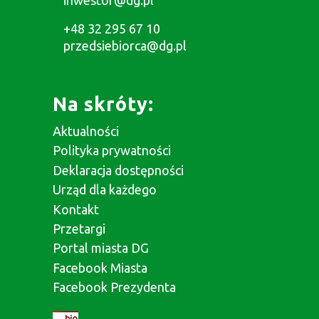
+48 32 295 67 10
przedsiebiorca@dg.pl
Na skróty:
Aktualności
Polityka prywatności
Deklaracja dostępności
Urząd dla każdego
Kontakt
Przetargi
Portal miasta DG
Facebook Miasta
Facebook Prezydenta