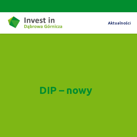
Aktualności
DIP – nowy