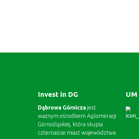
Invest in DG
UM 
Dąbrowa Górnicza
jest
ważnym ośrodkiem Aglomeracji
Górnośląskiej, która skupia
czternaście miast województwa