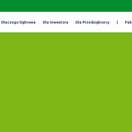
Dlaczego Dąbrowa
Dla Inwestora
Dla Przedsiębiorcy
|
Pak