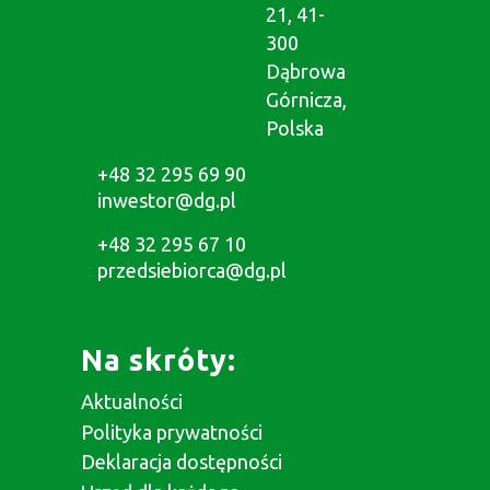
21, 41-
300
Dąbrowa
Górnicza,
Polska
+48 32 295 69 90
inwestor@dg.pl
+48 32 295 67 10
przedsiebiorca@dg.pl
Na skróty:
Aktualności
Polityka prywatności
Deklaracja dostępności