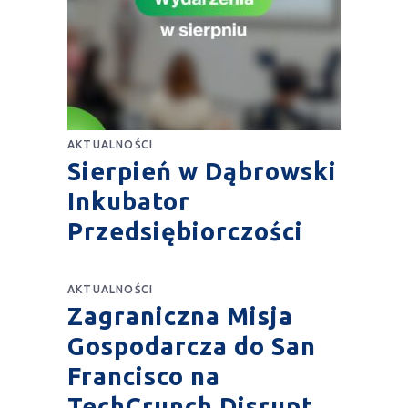
AKTUALNOŚCI
Sierpień w Dąbrowski
Inkubator
Przedsiębiorczości
AKTUALNOŚCI
Zagraniczna Misja
Gospodarcza do San
Francisco na
TechCrunch Disrupt