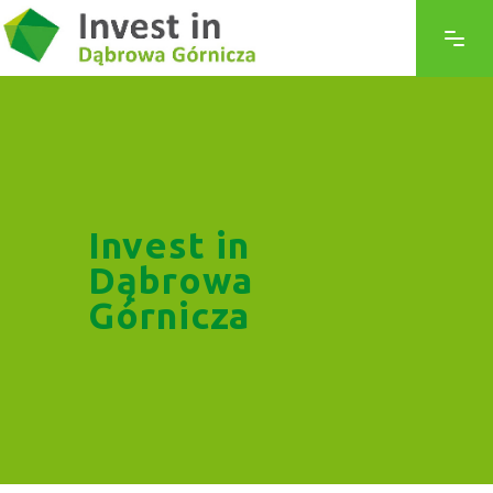
Invest in
Dąbrowa
Górnicza