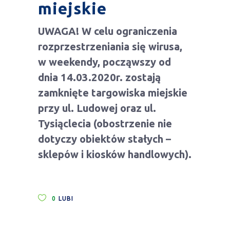
miejskie
UWAGA! W celu ograniczenia
rozprzestrzeniania się wirusa,
w weekendy, począwszy od
dnia 14.03.2020r. zostają
zamknięte targowiska miejskie
przy ul. Ludowej oraz ul.
Tysiąclecia (obostrzenie nie
dotyczy obiektów stałych –
sklepów i kiosków handlowych)
.
0
LUBI