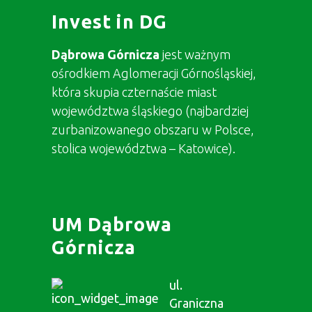
Invest in DG
Dąbrowa Górnicza
jest ważnym
ośrodkiem Aglomeracji Górnośląskiej,
która skupia czternaście miast
województwa śląskiego (najbardziej
zurbanizowanego obszaru w Polsce,
stolica województwa – Katowice).
UM Dąbrowa
Górnicza
ul.
Graniczna