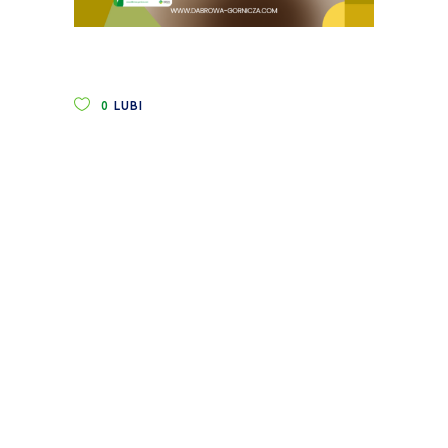
0
LUBI