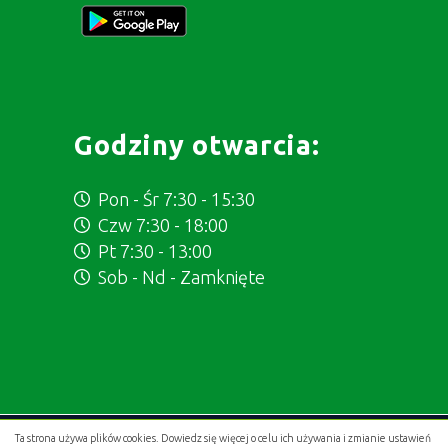
Godziny otwarcia:
Pon - Śr 7:30 - 15:30
Czw 7:30 - 18:00
Pt 7:30 - 13:00
Sob - Nd - Zamknięte
Ta strona używa plików cookies. Dowiedz się więcej o celu ich używania i zmianie ustawień