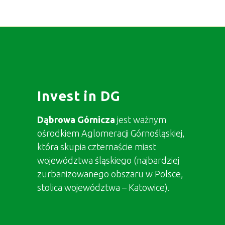
Invest in DG
Dąbrowa Górnicza
jest ważnym
ośrodkiem Aglomeracji Górnośląskiej,
która skupia czternaście miast
województwa śląskiego (najbardziej
zurbanizowanego obszaru w Polsce,
stolica województwa – Katowice).