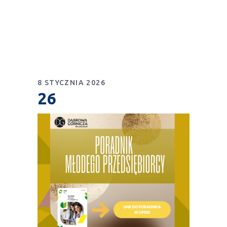
8 STYCZNIA 2026
26