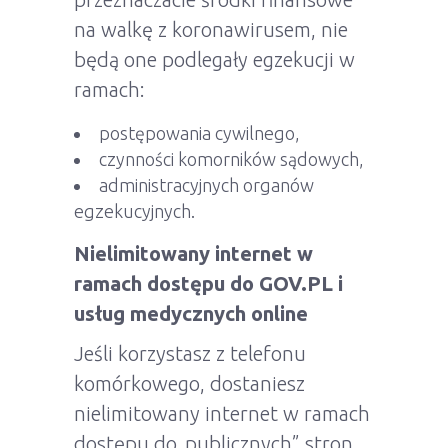
na walkę z koronawirusem, nie
będą one podlegały egzekucji w
ramach:
postępowania cywilnego,
czynności komorników sądowych,
administracyjnych organów
egzekucyjnych.
Nielimitowany internet w
ramach dostępu do GOV.PL i
usług medycznych online
Jeśli korzystasz z telefonu
komórkowego, dostaniesz
nielimitowany internet w ramach
dostępu do„publicznych” stron