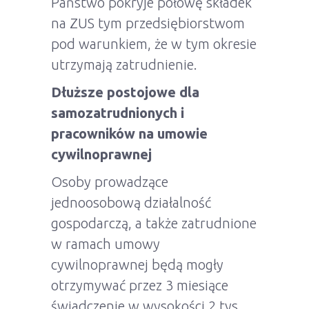
Państwo pokryje połowę składek
na ZUS tym przedsiębiorstwom
pod warunkiem, że w tym okresie
utrzymają zatrudnienie.
Dłuższe postojowe dla
samozatrudnionych i
pracowników na umowie
cywilnoprawnej
Osoby prowadzące
jednoosobową działalność
gospodarczą, a także zatrudnione
w ramach umowy
cywilnoprawnej będą mogły
otrzymywać przez 3 miesiące
świadczenie w wysokości 2 tys.