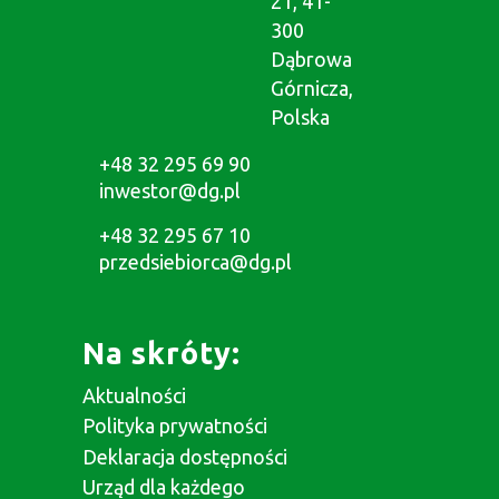
21, 41-
300
Dąbrowa
Górnicza,
Polska
+48 32 295 69 90
inwestor@dg.pl
+48 32 295 67 10
przedsiebiorca@dg.pl
Na skróty:
Aktualności
Polityka prywatności
Deklaracja dostępności
Urząd dla każdego