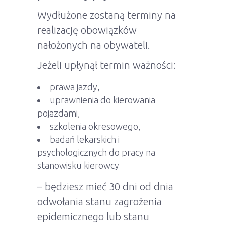
Wydłużone zostaną terminy na
realizację obowiązków
nałożonych na obywateli.
Jeżeli upłynął termin ważności:
prawa jazdy,
uprawnienia do kierowania
pojazdami,
szkolenia okresowego,
badań lekarskich i
psychologicznych do pracy na
stanowisku kierowcy
– będziesz mieć 30 dni od dnia
odwołania stanu zagrożenia
epidemicznego lub stanu