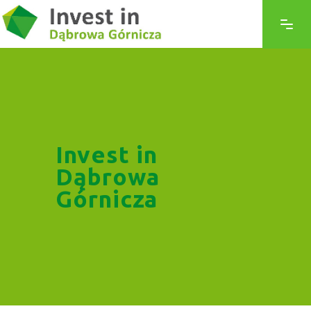
Invest in
Dąbrowa
Górnicza