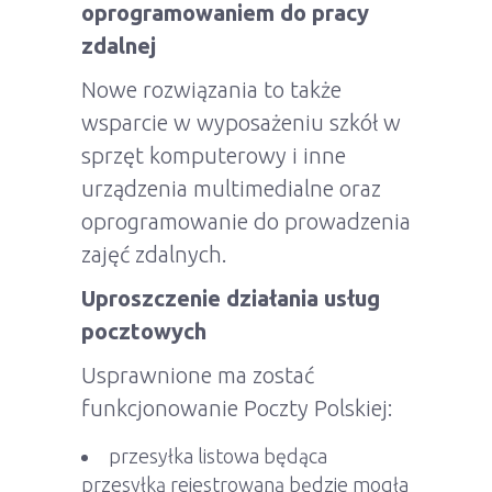
oprogramowaniem do pracy
zdalnej
Nowe rozwiązania to także
wsparcie w wyposażeniu szkół w
sprzęt komputerowy i inne
urządzenia multimedialne oraz
oprogramowanie do prowadzenia
zajęć zdalnych.
Uproszczenie działania usług
pocztowych
Usprawnione ma zostać
funkcjonowanie Poczty Polskiej:
przesyłka listowa będąca
przesyłką rejestrowaną będzie mogła