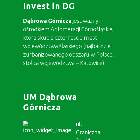
Invest in DG
Dąbrowa Górnicza
jest ważnym
ośrodkiem Aglomeracji Górnośląskiej,
która skupia czternaście miast
województwa śląskiego (najbardziej
zurbanizowanego obszaru w Polsce,
stolica województwa – Katowice).
UM Dąbrowa
Górnicza
ul.
Graniczna