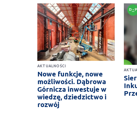
AKTUALNOŚCI
AKTUA
Nowe funkcje, nowe
Sie
możliwości. Dąbrowa
Ink
Górnicza inwestuje w
Prz
wiedzę, dziedzictwo i
rozwój