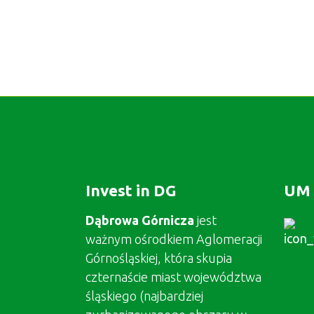
Invest in DG
UM 
Dąbrowa Górnicza
jest
ważnym ośrodkiem Aglomeracji
Górnośląskiej, która skupia
czternaście miast województwa
śląskiego (najbardziej