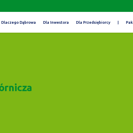
Dlaczego Dąbrowa
Dla Inwestora
Dla Przedsiębiorcy
|
Pak
órnicza