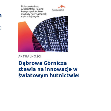
n
t
AKTUALNOŚCI
Dąbrowa Górnicza
stawia na innowacje w
światowym hutnictwie!