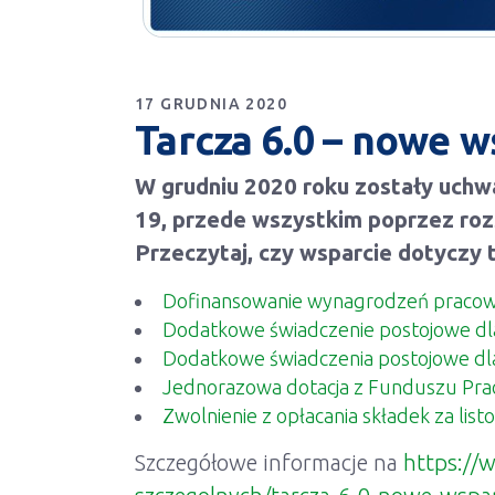
17 GRUDNIA 2020
Tarcza 6.0 – nowe 
W grudniu 2020 roku zostały uchw
19, przede wszystkim poprzez roz
Przeczytaj, czy wsparcie dotyczy t
Dofinansowanie wynagrodzeń pracow
Dodatkowe świadczenie postojowe dl
Dodatkowe świadczenia postojowe dla
Jednorazowa dotacja z Funduszu Prac
Zwolnienie z opłacania składek za lis
Szczegółowe informacje na
https://