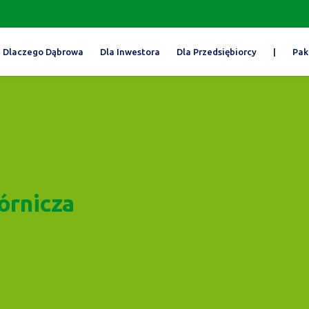
Dlaczego Dąbrowa
Dla Inwestora
Dla Przedsiębiorcy
|
Pak
órnicza