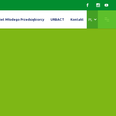
Wybierz
iet Młodego Przedsiębiorcy
URBACT
Kontakt
język