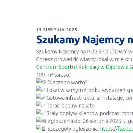
13 SIERPNIA 2025
Szukamy Najemcy 
Szukamy Najemcy na PUB SPORTOWY w
Chcesz prowadzić własny lokal w miejscu,
Centrum Sportu i Rekreacji w Dąbrowie G
199 m² tarasu!
Dlaczego warto?
Lokal w samym środku wydarzeń spo
Gotowa infrastruktura: instalacje, ce
Taras idealny na lato
Stały dopływ klientów podczas impr
Zgłoszenia do: 26 sierpnia 2025 r., g
Szczegóły ogłoszenia:
https://fs.s