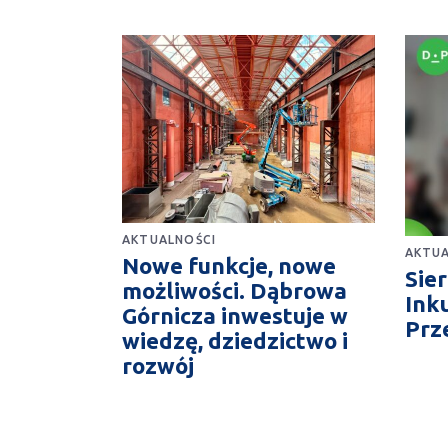
AKTUALNOŚCI
AKTUA
Nowe funkcje, nowe
Sie
możliwości. Dąbrowa
Ink
Górnicza inwestuje w
Prz
wiedzę, dziedzictwo i
rozwój