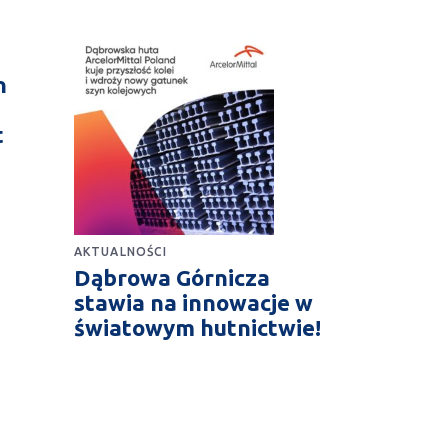
n
t
AKTUALNOŚCI
Dąbrowa Górnicza
stawia na innowacje w
światowym hutnictwie!