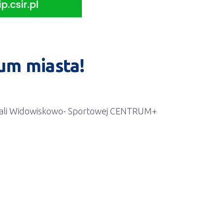
m miasta!
 Hali Widowiskowo- Sportowej CENTRUM+