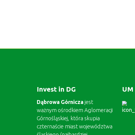
Invest in DG
UM 
Dąbrowa Górnicza
jest
ważnym ośrodkiem Aglomeracji
Górnośląskiej, która skupia
czternaście miast województwa
śląskiego (najbardziej