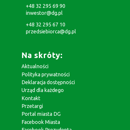
+48 32 295 69 90
inwestor@dg.pl
+48 32 295 67 10
przedsiebiorca@dg.pl
Na skróty:
Aktualności
Polityka prywatności
Deklaracja dostępności
Urząd dla każdego
Kontakt
Przetargi
Portal miasta DG
Facebook Miasta
Facebook Prezydenta