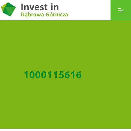
1000115616