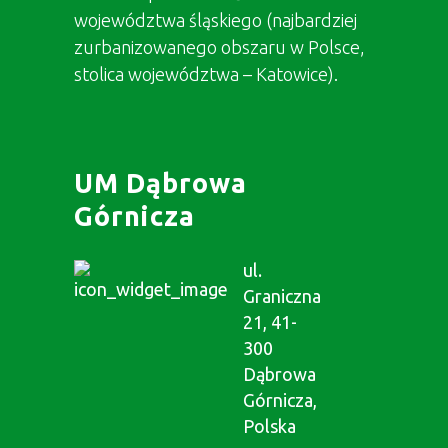
województwa śląskiego (najbardziej
zurbanizowanego obszaru w Polsce,
stolica województwa – Katowice).
UM Dąbrowa
Górnicza
ul.
Graniczna
21, 41-
300
Dąbrowa
Górnicza,
Polska