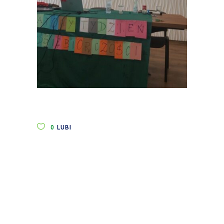
0
LUBI