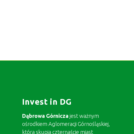
Invest in DG
Dąbrowa Górnicza
jest ważnym
ośrodkiem Aglomeracji Górnośląskiej,
która skupia czternaście miast