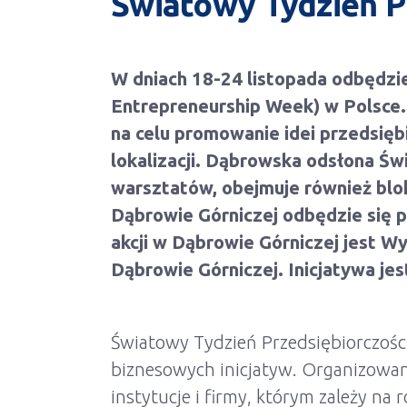
Światowy Tydzień P
W dniach 18-24 listopada odbędzie
Entrepreneurship Week) w Polsce.
na celu promowanie idei przedsięb
lokalizacji. Dąbrowska odsłona Ś
warsztatów, obejmuje również blok
Dąbrowie Górniczej odbędzie się
akcji w Dąbrowie Górniczej jest W
Dąbrowie Górniczej. Inicjatywa jes
Światowy Tydzień Przedsiębiorczośc
biznesowych inicjatyw. Organizowany
instytucje i firmy, którym zależy na 