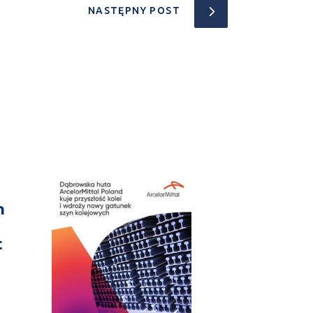
NASTĘPNY POST
n
t