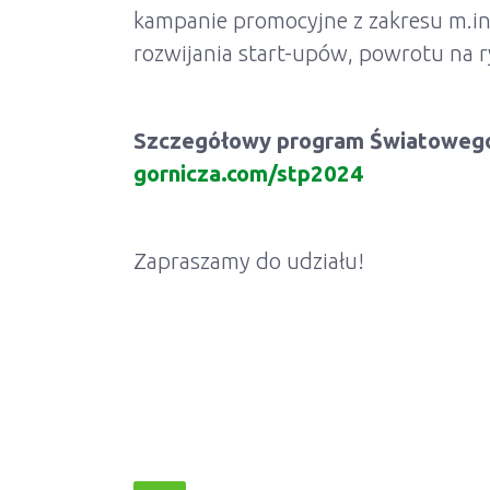
kampanie promocyjne z zakresu m.in.
rozwijania start-upów, powrotu na r
Szczegółowy program Światowego 
gornicza.com/stp2024
Zapraszamy do udziału!