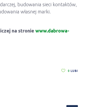
odarczej, budowania sieci kontaktów,
udowania własnej marki.
czej na stronie
www.dabrowa-
0
LUBI