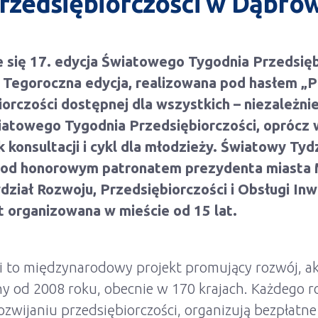
rzedsiębiorczości w Dąbrow
 się 17. edycja Światowego Tygodnia Przedsięb
 Tegoroczna edycja, realizowana pod hasłem „P
iorczości dostępnej dla wszystkich – niezależni
wiatowego Tygodnia Przedsiębiorczości, oprócz 
 konsultacji i cykl dla młodzieży. Światowy Tyd
 pod honorowym patronatem prezydenta miasta 
ydział Rozwoju, Przedsiębiorczości i Obsługi I
t organizowana w mieście od 15 lat.
i to międzynarodowy projekt promujący rozwój, 
 od 2008 roku, obecnie w 170 krajach. Każdego ro
rozwijaniu przedsiębiorczości, organizują bezpłatne