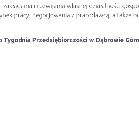
 zakładania i rozwijania własnej działalności gosp
ynek pracy, negocjowania z pracodawcą, a także b
Tygodnia Przedsiębiorczości w Dąbrowie Górni