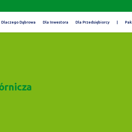
Dlaczego Dąbrowa
Dla Inwestora
Dla Przedsiębiorcy
|
Pak
órnicza