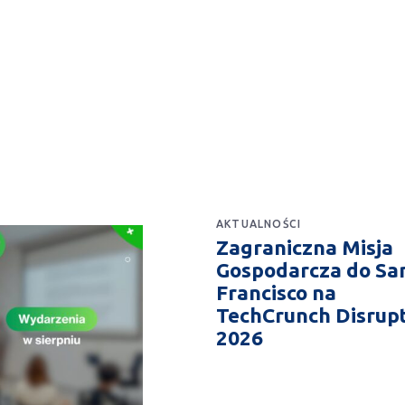
AKTUALNOŚCI
Zagraniczna Misja
Gospodarcza do Sa
Francisco na
TechCrunch Disrup
2026