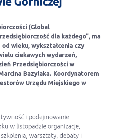
ie Górniczej
iorczości (Global
rzedsiębiorczość dla każdego”, ma
e od wieku, wykształcenia czy
wielu ciekawych wydarzeń,
zień Przedsiębiorczości w
Marcina Bazylaka. Koordynatorem
nwestorów Urzędu Miejskiego w
aktywność i podejmowanie
ku w listopadzie organizacje,
 szkolenia, warsztaty, debaty i