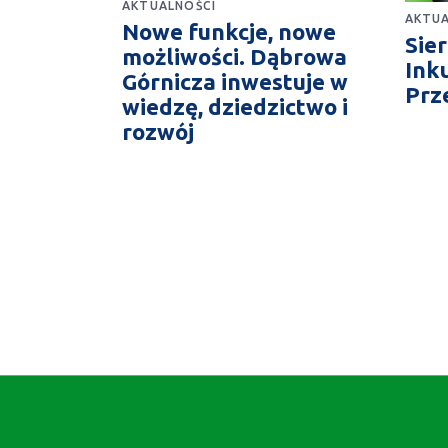
AKTUALNOŚCI
AKTUA
Nowe funkcje, nowe
Sie
możliwości. Dąbrowa
Ink
Górnicza inwestuje w
Prz
wiedzę, dziedzictwo i
rozwój