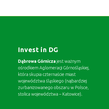
Invest in DG
Dąbrowa Górnicza
jest ważnym
ośrodkiem Aglomeracji Górnośląskiej,
która skupia czternaście miast
województwa śląskiego (najbardziej
zurbanizowanego obszaru w Polsce,
stolica województwa – Katowice).