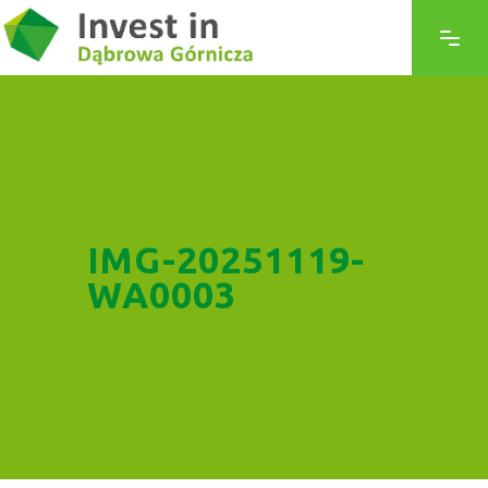
IMG-20251119-
WA0003