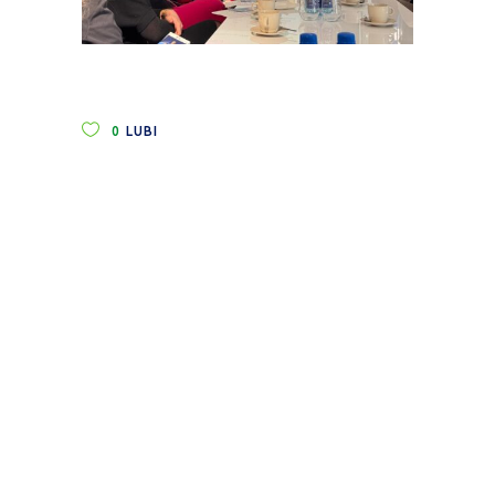
0
LUBI