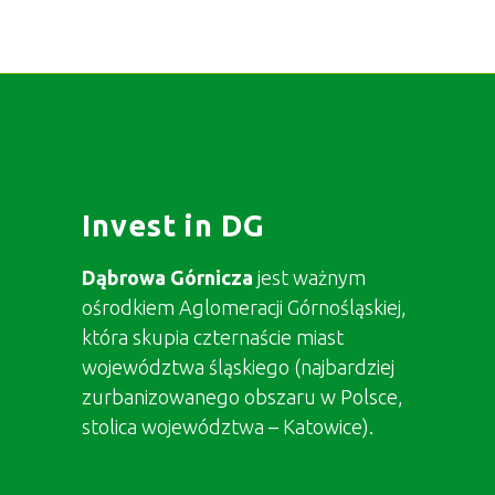
Invest in DG
Dąbrowa Górnicza
jest ważnym
ośrodkiem Aglomeracji Górnośląskiej,
która skupia czternaście miast
województwa śląskiego (najbardziej
zurbanizowanego obszaru w Polsce,
stolica województwa – Katowice).