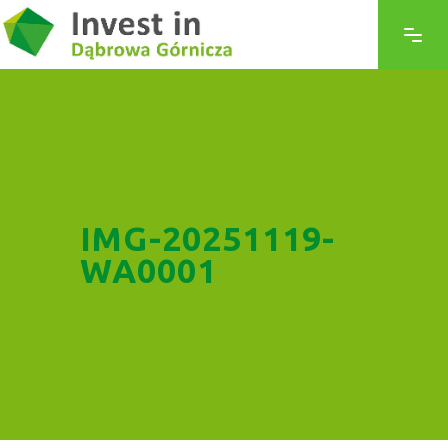
IMG-20251119-
WA0001