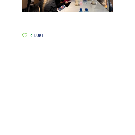
0
LUBI