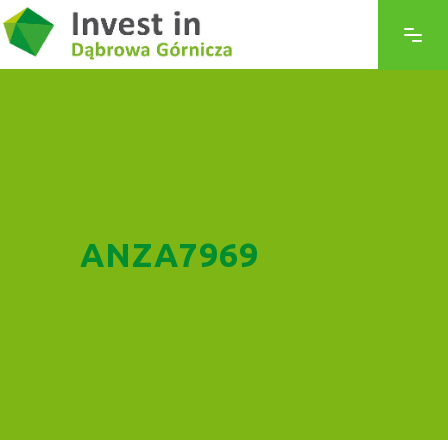
ANZA7969