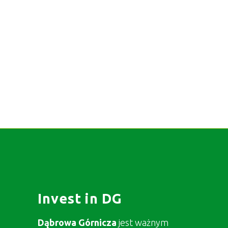
Invest in DG
Dąbrowa Górnicza
jest ważnym