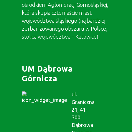
ośrodkiem Aglomeracji Górnośląskiej,
która skupia czternaście miast
województwa śląskiego (najbardziej
zurbanizowanego obszaru w Polsce,
stolica województwa – Katowice).
UM Dąbrowa
Górnicza
ul.
Graniczna
21, 41-
300
Dąbrowa