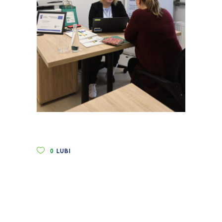
0
LUBI