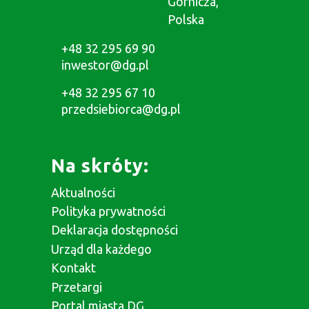
Górnicza,
Polska
+48 32 295 69 90
inwestor@dg.pl
+48 32 295 67 10
przedsiebiorca@dg.pl
Na skróty:
Aktualności
Polityka prywatności
Deklaracja dostępności
Urząd dla każdego
Kontakt
Przetargi
Portal miasta DG