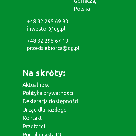
Górnicza,
Polska
+48 32 295 69 90
inwestor@dg.pl
+48 32 295 67 10
przedsiebiorca@dg.pl
Na skróty:
Aktualności
Polityka prywatności
Deklaracja dostępności
Urząd dla każdego
Kontakt
Przetargi
Portal miasta DG