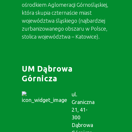
ośrodkiem Aglomeracji Górnośląskiej,
która skupia czternaście miast
województwa śląskiego (najbardziej
zurbanizowanego obszaru w Polsce,
stolica województwa – Katowice).
UM Dąbrowa
Górnicza
ul.
Graniczna
21, 41-
300
Dąbrowa