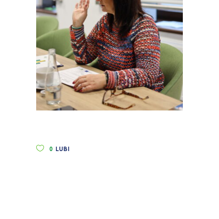
0
LUBI