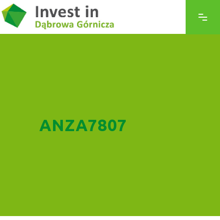
ANZA7807