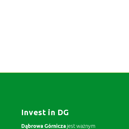
Invest in DG
Dąbrowa Górnicza
jest ważnym