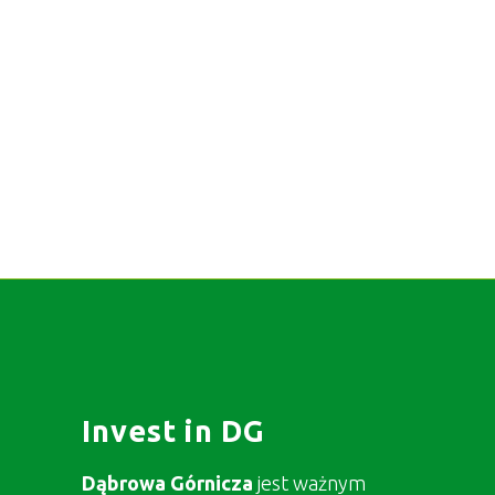
Invest in DG
Dąbrowa Górnicza
jest ważnym