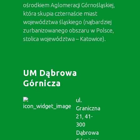
ośrodkiem Aglomeracji Górnośląskiej,
która skupia czternaście miast
województwa śląskiego (najbardziej
zurbanizowanego obszaru w Polsce,
stolica województwa – Katowice).
UM Dąbrowa
Górnicza
ul.
Graniczna
21, 41-
300
Dąbrowa