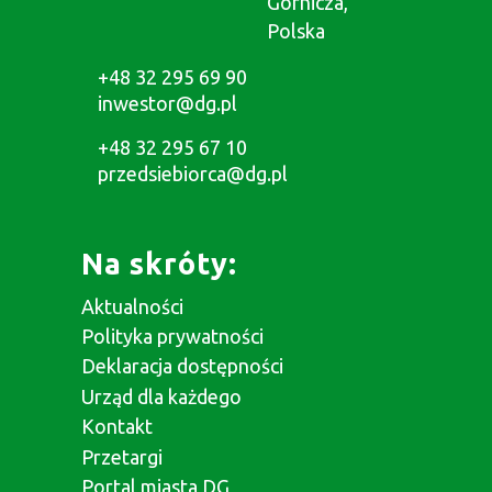
Górnicza,
Polska
+48 32 295 69 90
inwestor@dg.pl
+48 32 295 67 10
przedsiebiorca@dg.pl
Na skróty:
Aktualności
Polityka prywatności
Deklaracja dostępności
Urząd dla każdego
Kontakt
Przetargi
Portal miasta DG