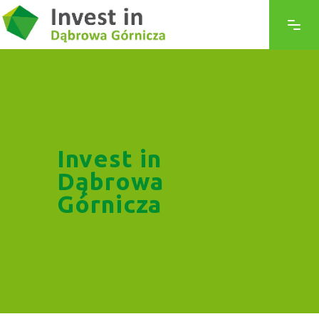
Invest in
Dąbrowa
Górnicza