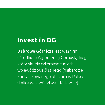
Invest in DG
Dąbrowa Górnicza
jest ważnym
ośrodkiem Aglomeracji Górnośląskiej,
która skupia czternaście miast
województwa śląskiego (najbardziej
zurbanizowanego obszaru w Polsce,
stolica województwa – Katowice).