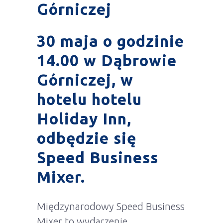
Górniczej
30 maja o godzinie
14.00 w Dąbrowie
Górniczej, w
hotelu hotelu
Holiday Inn,
odbędzie się
Speed Business
Mixer.
Międzynarodowy Speed Business
Mixer to wydarzenie