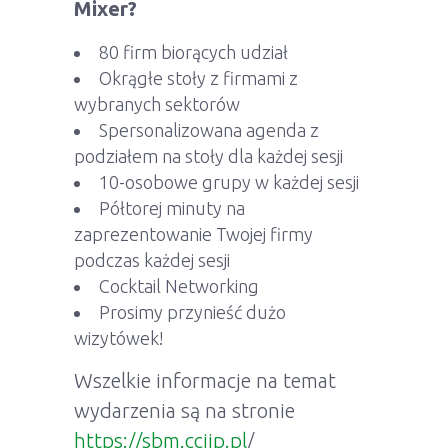
Mixer?
80 firm biorących udział
Okrągłe stoły z firmami z
wybranych sektorów
Spersonalizowana agenda z
podziałem na stoły dla każdej sesji
10-osobowe grupy w każdej sesji
Półtorej minuty na
zaprezentowanie Twojej firmy
podczas każdej sesji
Cocktail Networking
Prosimy przynieść dużo
wizytówek!
Wszelkie informacje na temat
wydarzenia są na stronie
https://sbm.cciip.pl
/