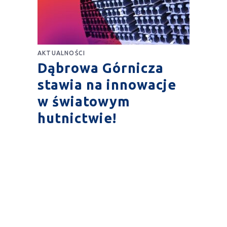
AKTUALNOŚCI
Dąbrowa Górnicza
stawia na innowacje
w światowym
hutnictwie!