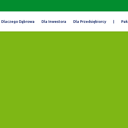
Dlaczego Dąbrowa
Dla Inwestora
Dla Przedsiębiorcy
|
Pak