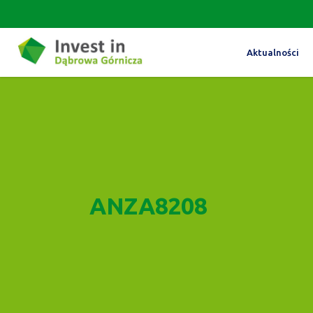
Aktualności
ANZA8208