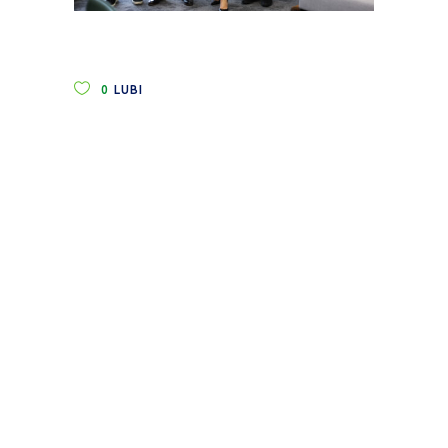
0
LUBI