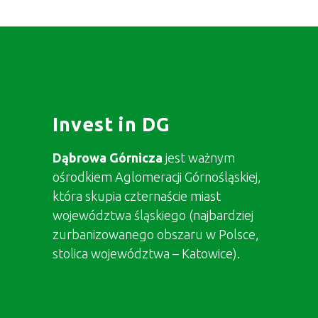
Invest in DG
Dąbrowa Górnicza
jest ważnym
ośrodkiem Aglomeracji Górnośląskiej,
która skupia czternaście miast
województwa śląskiego (najbardziej
zurbanizowanego obszaru w Polsce,
stolica województwa – Katowice).