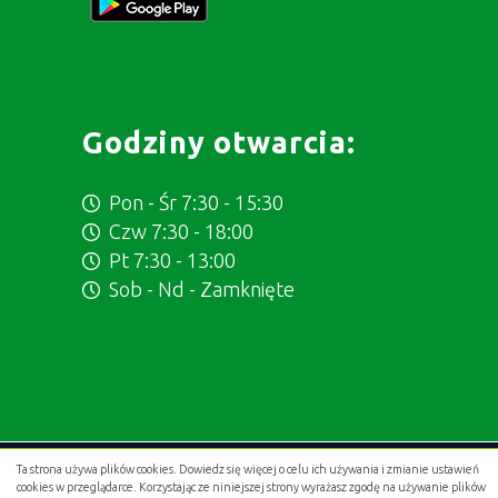
Godziny otwarcia:
Pon - Śr 7:30 - 15:30
Czw 7:30 - 18:00
Pt 7:30 - 13:00
Sob - Nd - Zamknięte
Ta strona używa plików cookies. Dowiedz się więcej o celu ich używania i zmianie ustawień
Projekt i wykonanie:
.gold studio digital
cookies w przeglądarce. Korzystając ze niniejszej strony wyrażasz zgodę na używanie plików