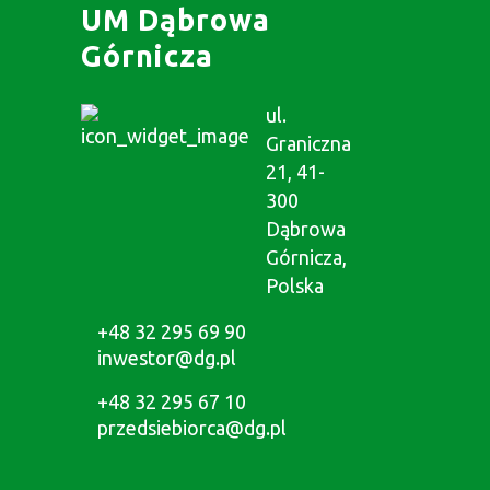
UM Dąbrowa
Górnicza
ul.
Graniczna
21, 41-
300
Dąbrowa
Górnicza,
Polska
+48 32 295 69 90
inwestor@dg.pl
+48 32 295 67 10
przedsiebiorca@dg.pl