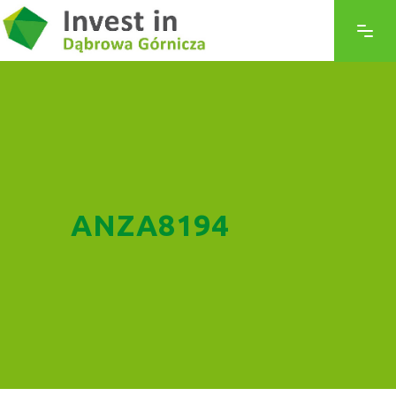
ANZA8194