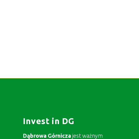
Invest in DG
Dąbrowa Górnicza
jest ważnym