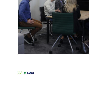
0
LUBI