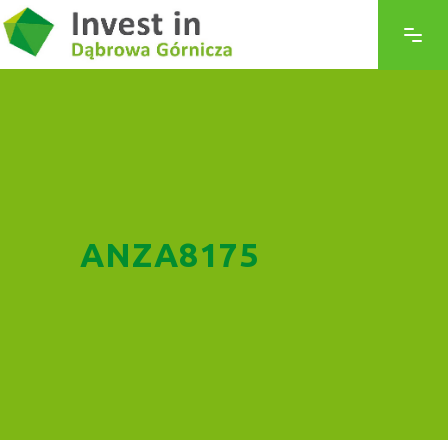
ANZA8175