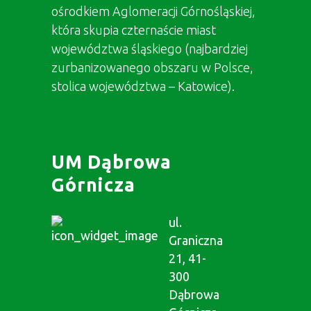
ośrodkiem Aglomeracji Górnośląskiej,
która skupia czternaście miast
województwa śląskiego (najbardziej
zurbanizowanego obszaru w Polsce,
stolica województwa – Katowice).
UM Dąbrowa
Górnicza
ul.
Graniczna
21, 41-
300
Dąbrowa