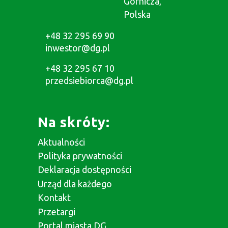
Górnicza,
Polska
+48 32 295 69 90
inwestor@dg.pl
+48 32 295 67 10
przedsiebiorca@dg.pl
Na skróty:
Aktualności
Polityka prywatności
Deklaracja dostępności
Urząd dla każdego
Kontakt
Przetargi
Portal miasta DG