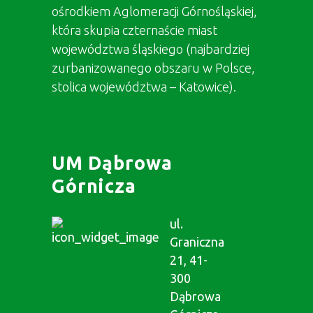
ośrodkiem Aglomeracji Górnośląskiej,
która skupia czternaście miast
województwa śląskiego (najbardziej
zurbanizowanego obszaru w Polsce,
stolica województwa – Katowice).
UM Dąbrowa
Górnicza
ul.
Graniczna
21, 41-
300
Dąbrowa