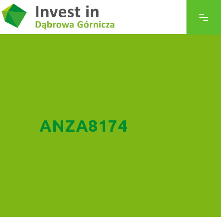
ANZA8174