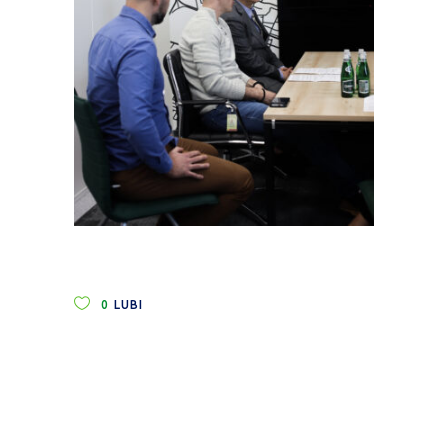
0
LUBI