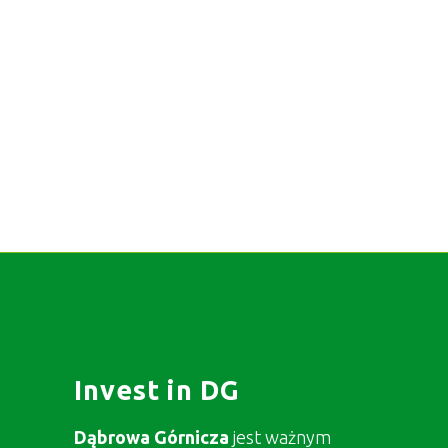
Invest in DG
Dąbrowa Górnicza
jest ważnym