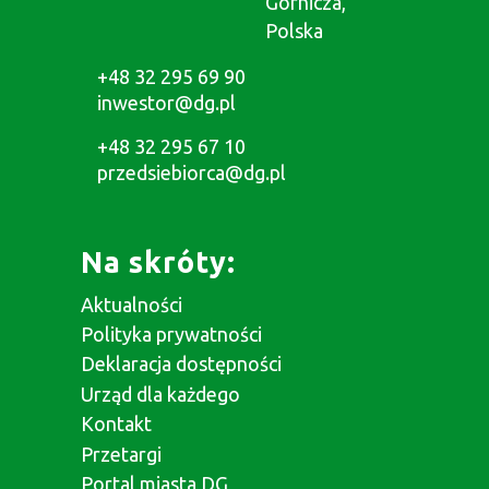
Górnicza,
Polska
+48 32 295 69 90
inwestor@dg.pl
+48 32 295 67 10
przedsiebiorca@dg.pl
Na skróty:
Aktualności
Polityka prywatności
Deklaracja dostępności
Urząd dla każdego
Kontakt
Przetargi
Portal miasta DG