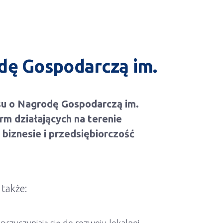
dę Gospodarczą im.
su o Nagrodę Gospodarczą im.
rm działających na terenie
 biznesie i przedsiębiorczość
 także: