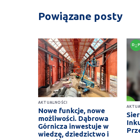
Powiązane posty
AKTUALNOŚCI
AKTUA
Nowe funkcje, nowe
Sie
możliwości. Dąbrowa
Ink
Górnicza inwestuje w
Prz
wiedzę, dziedzictwo i