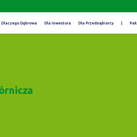
Dlaczego Dąbrowa
Dla Inwestora
Dla Przedsiębiorcy
|
Pak
órnicza