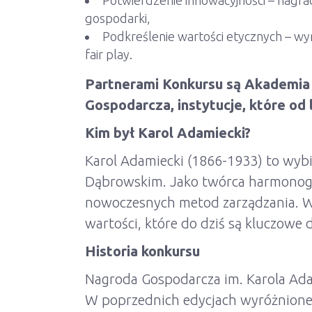
Potwierdzenie innowacyjności – nagrad
gospodarki,
Podkreślenie wartości etycznych – wy
fair play.
Partnerami Konkursu są Akademia
Gospodarcza, instytucje, które od
Kim był Karol Adamiecki?
Karol Adamiecki (1866-1933) to wybit
Dąbrowskim. Jako twórca harmonogra
nowoczesnych metod zarządzania. W 
wartości, które do dziś są kluczowe d
Historia konkursu
Nagroda Gospodarcza im. Karola Ada
W poprzednich edycjach wyróżnione zo