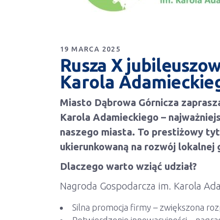
19 MARCA 2025
Rusza X jubileuszo
Karola Adamieckie
Miasto Dąbrowa Górnicza zaprasza
Karola Adamieckiego – najważniejsz
naszego miasta. To prestiżowy tytu
ukierunkowaną na rozwój lokalnej 
Dlaczego warto wziąć udział?
Nagroda Gospodarcza im. Karola Adam
Silna promocja firmy – zwiększona r