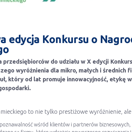
wa edycja Konkursu o Nagro
go
 przedsiębiorców do udziału w X edycji Konkur
ego wyróżnienia dla mikro, małych i średnich fi
ł, który od lat promuje innowacyjność, etykę w
gospodarki.
ieckiego to nie tylko prestiżowe wyróżnienie, ale
ozpoznawalność wśród klientów i partnerów biznesowych,