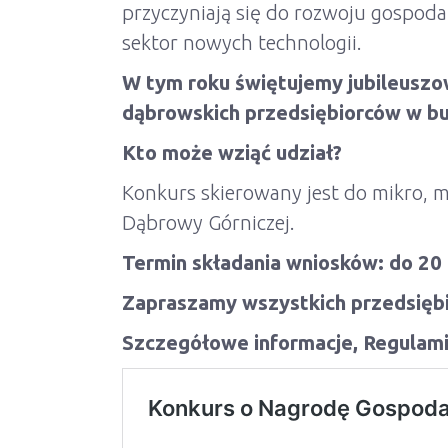
przyczyniają się do rozwoju gospodar
sektor nowych technologii.
W tym roku świętujemy jubileuszow
dąbrowskich przedsiębiorców w bu
Kto może wziąć udział?
Konkurs skierowany jest do mikro, ma
Dąbrowy Górniczej.
Termin składania wniosków: do 20 
Zapraszamy wszystkich przedsiębio
Szczegółowe informacje, Regulami