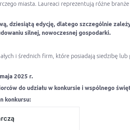
czego miasta. Laureaci reprezentują różne branże 
ą, dziesiątą edycję, dlatego szczególnie zależy
dowaniu silnej, nowoczesnej gospodarki.
łych i średnich firm, które posiadają siedzibę lub
maja 2025 r.
rców do udziału w konkursie i wspólnego święt
n konkursu: