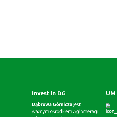
Invest in DG
UM 
Dąbrowa Górnicza
jest
ważnym ośrodkiem Aglomeracji