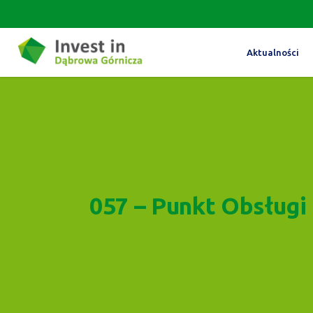
Aktualności
057 – Punkt Obsługi