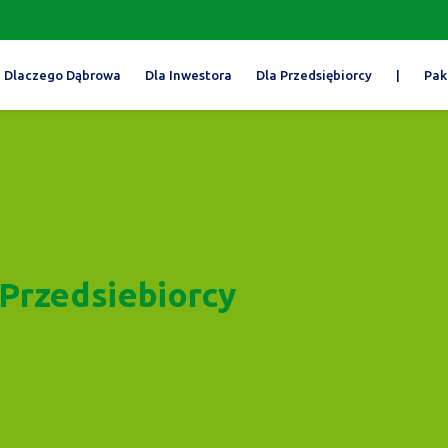
Dlaczego Dąbrowa
Dla Inwestora
Dla Przedsiębiorcy
|
Pak
 Przedsiebiorcy