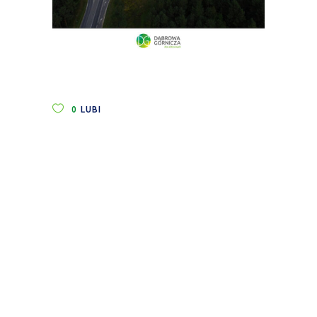
0
LUBI