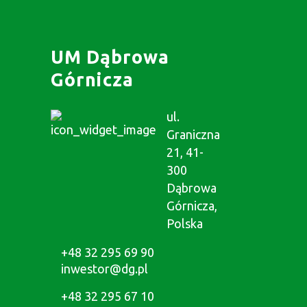
UM Dąbrowa
Górnicza
ul.
Graniczna
21, 41-
300
Dąbrowa
Górnicza,
Polska
+48 32 295 69 90
inwestor@dg.pl
+48 32 295 67 10