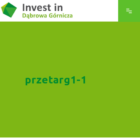
przetarg1-1