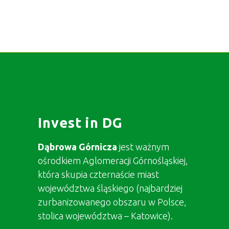
Invest in DG
Dąbrowa Górnicza
jest ważnym
ośrodkiem Aglomeracji Górnośląskiej,
która skupia czternaście miast
województwa śląskiego (najbardziej
zurbanizowanego obszaru w Polsce,
stolica województwa – Katowice).