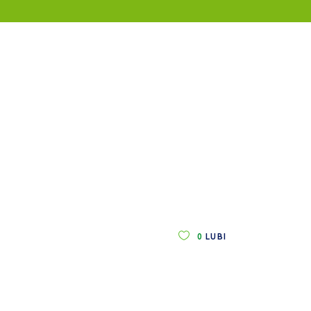
0
LUBI