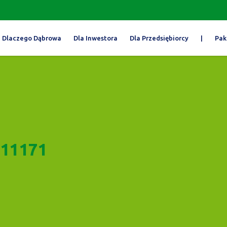
Dlaczego Dąbrowa
Dla Inwestora
Dla Przedsiębiorcy
|
Pak
11171