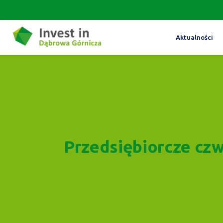
Aktualności
Przedsiębiorcze czw