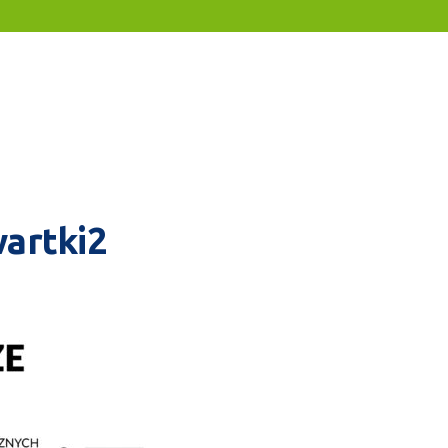
wartki2