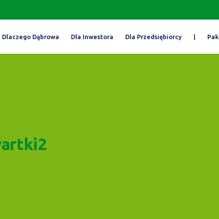
Dlaczego Dąbrowa
Dla Inwestora
Dla Przedsiębiorcy
|
Pak
artki2