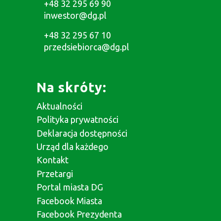
+48 32 295 69 90
inwestor@dg.pl
+48 32 295 67 10
przedsiebiorca@dg.pl
Na skróty:
Aktualności
Polityka prywatności
Deklaracja dostępności
Urząd dla każdego
Kontakt
Przetargi
Portal miasta DG
Facebook Miasta
Facebook Prezydenta