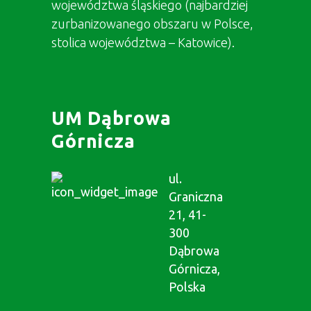
województwa śląskiego (najbardziej
zurbanizowanego obszaru w Polsce,
stolica województwa – Katowice).
UM Dąbrowa
Górnicza
ul.
Graniczna
21, 41-
300
Dąbrowa
Górnicza,
Polska