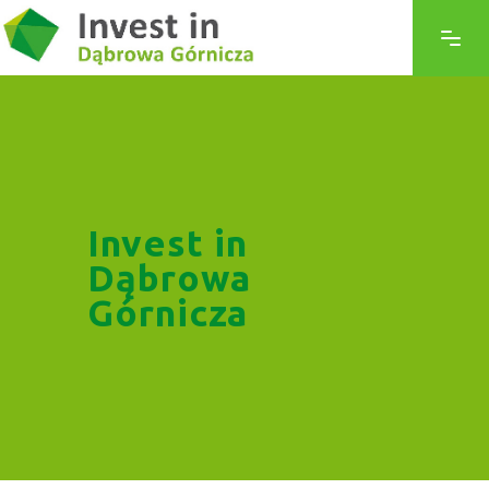
Invest in
Dąbrowa
Górnicza