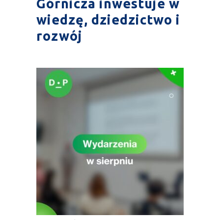
Górnicza inwestuje w
wiedzę, dziedzictwo i
rozwój