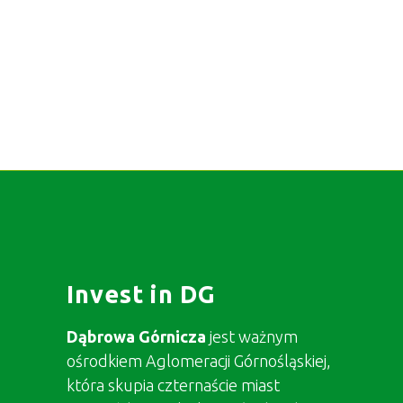
Invest in DG
Dąbrowa Górnicza
jest ważnym
ośrodkiem Aglomeracji Górnośląskiej,
która skupia czternaście miast