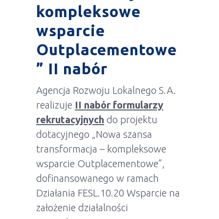
kompleksowe
wsparcie
Outplacementowe
” II nabór
Agencja Rozwoju Lokalnego S.A.
realizuje
II nabór formularzy
rekrutacyjnych
do projektu
dotacyjnego „Nowa szansa
transformacja – kompleksowe
wsparcie Outplacementowe”,
dofinansowanego w ramach
Działania FESL.10.20 Wsparcie na
założenie działalności