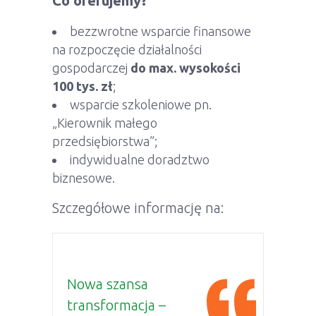
Co oferujemy?
bezzwrotne wsparcie finansowe
na rozpoczęcie działalności
gospodarczej
do max. wysokości
100 tys. zł
;
wsparcie szkoleniowe pn.
„Kierownik małego
przedsiębiorstwa”;
indywidualne doradztwo
biznesowe.
Szczegółowe informację na:
Nowa szansa
transformacja –