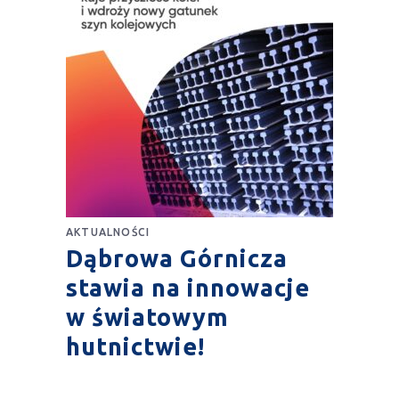
AKTUALNOŚCI
Dąbrowa Górnicza
stawia na innowacje
w światowym
hutnictwie!