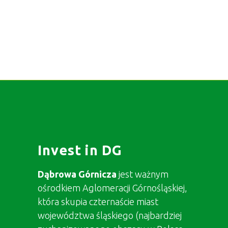
Invest in DG
Dąbrowa Górnicza
jest ważnym
ośrodkiem Aglomeracji Górnośląskiej,
która skupia czternaście miast
województwa śląskiego (najbardziej