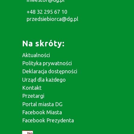
+48 32 295 67 10
przedsiebiorca@dg.pl
Na skróty:
Aktualności
Polityka prywatności
Deklaracja dostępności
Urząd dla każdego
Kontakt
Przetargi
Portal miasta DG
Facebook Miasta
Facebook Prezydenta