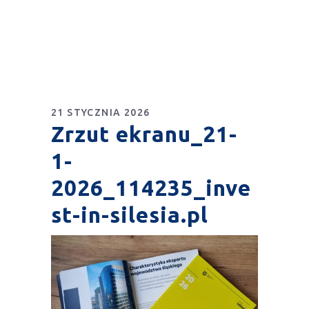
21 STYCZNIA 2026
Zrzut ekranu_21-
1-
2026_114235_inve
st-in-silesia.pl