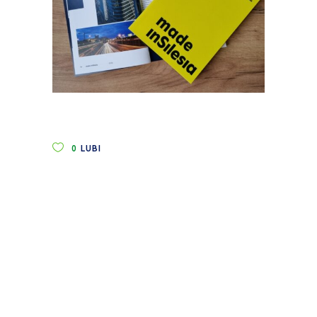
0
LUBI