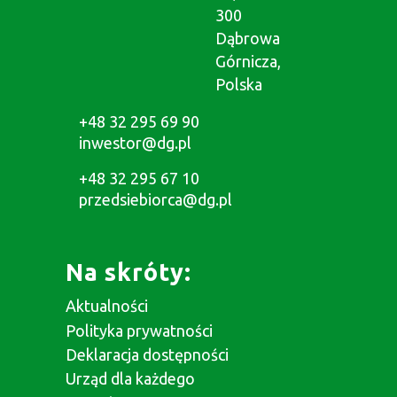
300
Dąbrowa
Górnicza,
Polska
+48 32 295 69 90
inwestor@dg.pl
+48 32 295 67 10
przedsiebiorca@dg.pl
Na skróty:
Aktualności
Polityka prywatności
Deklaracja dostępności
Urząd dla każdego