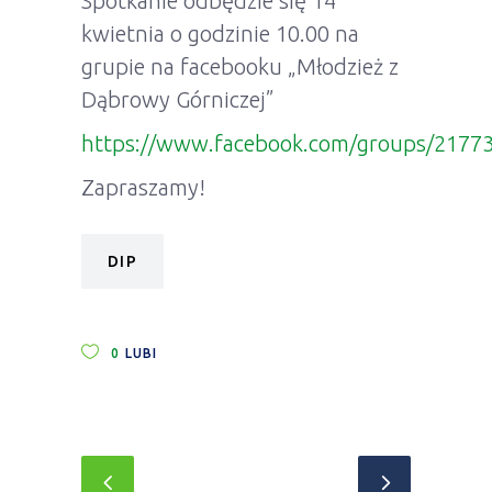
Spotkanie odbędzie się 14
kwietnia o godzinie 10.00 na
grupie na facebooku „Młodzież z
Dąbrowy Górniczej”
https://www.facebook.com/groups/2177
Zapraszamy!
DIP
0
LUBI