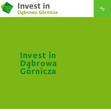
Invest in
Dąbrowa
Górnicza