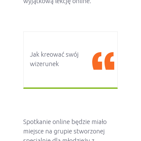
wyjątkową lekcję online.
Jak kreować swój
wizerunek
Spotkanie online będzie miało
miejsce na grupie stworzonej
specjalnie dla młodzieży z