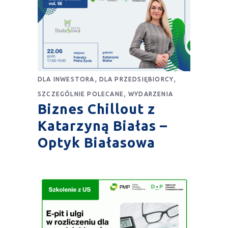
,
,
DLA INWESTORA
DLA PRZEDSIĘBIORCY
,
SZCZEGÓLNIE POLECANE
WYDARZENIA
Biznes Chillout z
Katarzyną Białas –
Optyk Białasowa