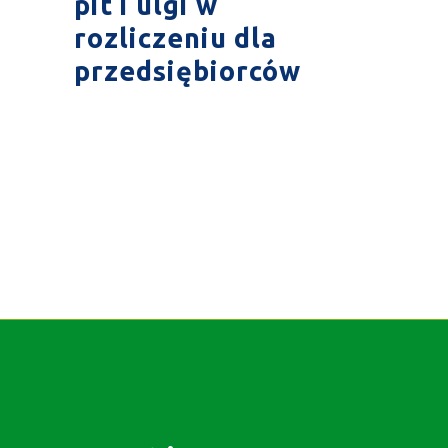
pit i ulgi w
rozliczeniu dla
przedsiębiorców