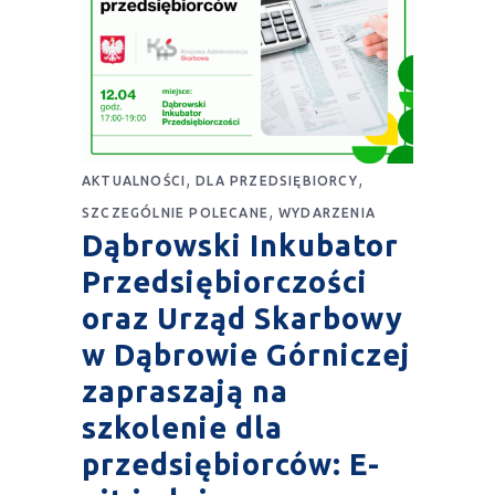
,
,
AKTUALNOŚCI
DLA PRZEDSIĘBIORCY
,
SZCZEGÓLNIE POLECANE
WYDARZENIA
Dąbrowski Inkubator
Przedsiębiorczości
oraz Urząd Skarbowy
w Dąbrowie Górniczej
zapraszają na
szkolenie dla
przedsiębiorców: E-