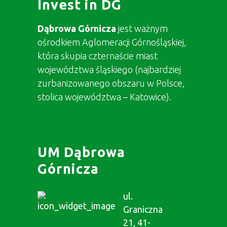
Invest in DG
Dąbrowa Górnicza
jest ważnym
ośrodkiem Aglomeracji Górnośląskiej,
która skupia czternaście miast
województwa śląskiego (najbardziej
zurbanizowanego obszaru w Polsce,
stolica województwa – Katowice).
UM Dąbrowa
Górnicza
ul.
Graniczna
21, 41-