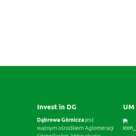
Invest in DG
UM 
Dąbrowa Górnicza
jest
ważnym ośrodkiem Aglomeracji