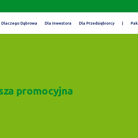
Dlaczego Dąbrowa
Dla Inwestora
Dla Przedsiębiorcy
|
Pak
sza promocyjna