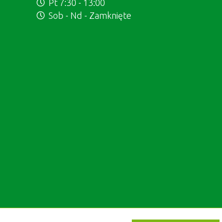
Pt 7:30 - 13:00
Sob - Nd - Zamknięte