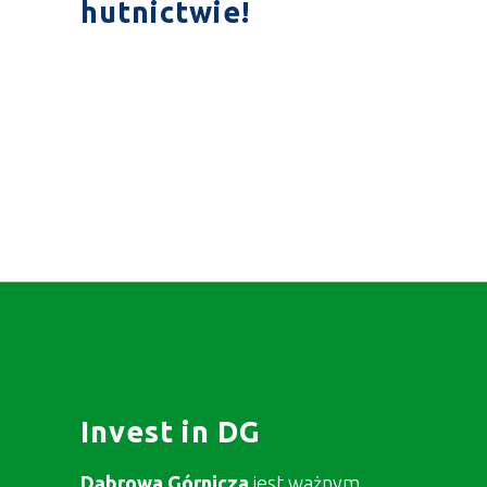
hutnictwie!
Invest in DG
Dąbrowa Górnicza
jest ważnym