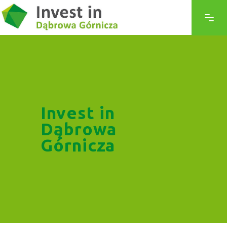
Invest in
Dąbrowa
Górnicza