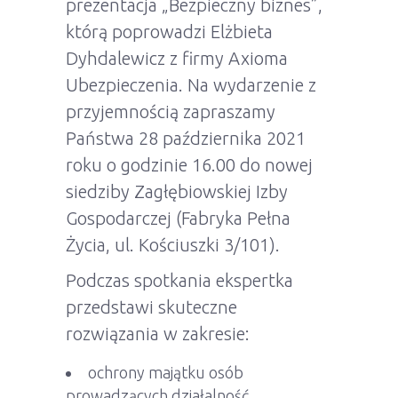
prezentacja „Bezpieczny biznes”,
którą poprowadzi Elżbieta
Dyhdalewicz z firmy Axioma
Ubezpieczenia. Na wydarzenie z
przyjemnością zapraszamy
Państwa 28 października 2021
roku o godzinie 16.00 do nowej
siedziby Zagłębiowskiej Izby
Gospodarczej (Fabryka Pełna
Życia, ul. Kościuszki 3/101).
Podczas spotkania ekspertka
przedstawi skuteczne
rozwiązania w zakresie:
ochrony majątku osób
prowadzących działalność