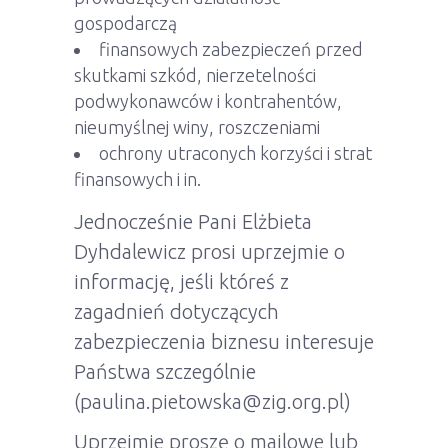
gospodarczą
finansowych zabezpieczeń przed
skutkami szkód, nierzetelności
podwykonawców i kontrahentów,
nieumyślnej winy, roszczeniami
ochrony utraconych korzyści i strat
finansowych i in.
Jednocześnie Pani Elżbieta
Dyhdalewicz prosi uprzejmie o
informację, jeśli któreś z
zagadnień dotyczących
zabezpieczenia biznesu interesuje
Państwa szczególnie
(paulina.pietowska@zig.org.pl)
Uprzejmie proszę o mailowe lub