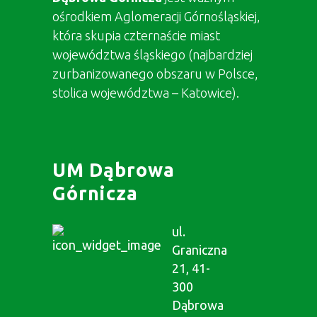
ośrodkiem Aglomeracji Górnośląskiej,
która skupia czternaście miast
województwa śląskiego (najbardziej
zurbanizowanego obszaru w Polsce,
stolica województwa – Katowice).
UM Dąbrowa
Górnicza
ul.
Graniczna
21, 41-
300
Dąbrowa