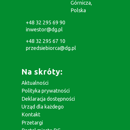
Górnicza,
Polska
+48 32 295 69 90
inwestor@dg.pl
+48 32 295 67 10
przedsiebiorca@dg.pl
Na skróty:
Aktualności
Polityka prywatności
Deklaracja dostępności
Urząd dla każdego
Kontakt
Przetargi