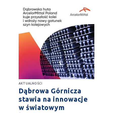
AKTUALNOŚCI
Dąbrowa Górnicza
stawia na innowacje
w światowym