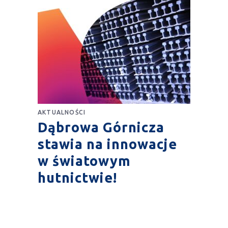
AKTUALNOŚCI
Dąbrowa Górnicza
stawia na innowacje
w światowym
hutnictwie!