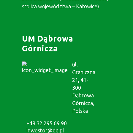
stolica województwa – Katowice).
UM Dąbrowa
Górnicza
ul.
Graniczna
21, 41-
300
Dąbrowa
Górnicza,
Polska
+48 32 295 69 90
inwestor@dg.pl