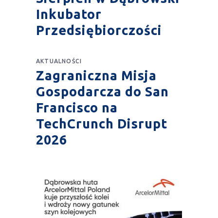
Inkubator
Przedsiębiorczości
AKTUALNOŚCI
Zagraniczna Misja
Gospodarcza do San
Francisco na
TechCrunch Disrupt
2026