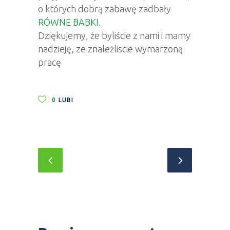
o których dobrą zabawę zadbały
RÓWNE BABKI
.
Dziękujemy, że byliście z nami i mamy
nadzieję, ze znależliscie wymarzoną
pracę
0
LUBI