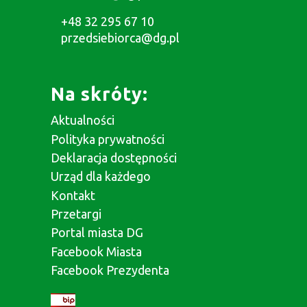
+48 32 295 67 10
przedsiebiorca@dg.pl
Na skróty:
Aktualności
Polityka prywatności
Deklaracja dostępności
Urząd dla każdego
Kontakt
Przetargi
Portal miasta DG
Facebook Miasta
Facebook Prezydenta