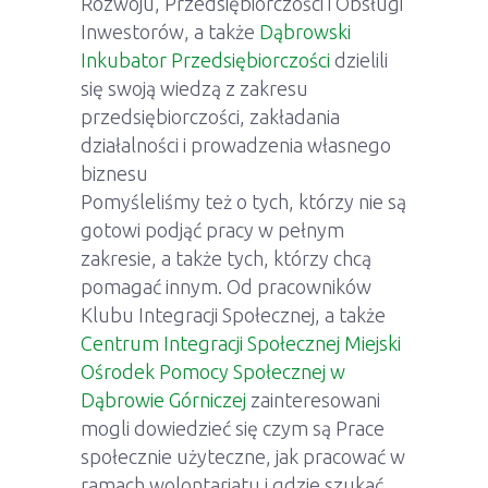
Rozwoju, Przedsiębiorczości i Obsługi
Inwestorów, a także
Dąbrowski
Inkubator Przedsiębiorczości
dzielili
się swoją wiedzą z zakresu
przedsiębiorczości, zakładania
działalności i prowadzenia własnego
biznesu
Pomyśleliśmy też o tych, którzy nie są
gotowi podjąć pracy w pełnym
zakresie, a także tych, którzy chcą
pomagać innym. Od pracowników
Klubu Integracji Społecznej, a także
Centrum Integracji Społecznej
Miejski
Ośrodek Pomocy Społecznej w
Dąbrowie Górniczej
zainteresowani
mogli dowiedzieć się czym są Prace
społecznie użyteczne, jak pracować w
ramach wolontariatu i gdzie szukać