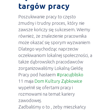
targów pracy
Poszukiwanie pracy to często
żmudny i trudny proces, który nie
zawsze kończy się sukcesem. Wiemy
również, że znalezienie pracownika
może okazać się sporym wyzwaniem
Dlatego wychodząc naprzeciw
oczekiwaniom lokalnej społeczności, a
także dąbrowskich pracodawców
zorganizowaliśmy Lokalną Giełdę
Pracy pod hasłaem
#pracujblisko
11 maja
Dom Kultury Ząbkowice
wypełnił się ofertami pracy i
rozmowami na temat kariery
zawodowej.
Zadbaliśmy o to , żeby mieszkańcy