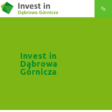
Invest in
Dąbrowa
Górnicza