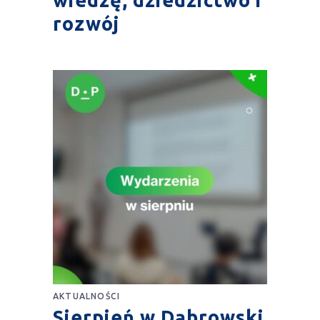
wiedzę, dziedzictwo i
rozwój
AKTUALNOŚCI
Sierpień w Dąbrowski