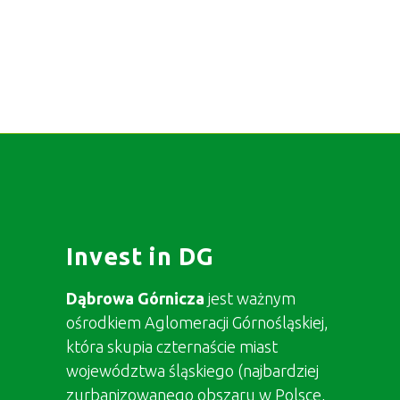
Invest in DG
Dąbrowa Górnicza
jest ważnym
ośrodkiem Aglomeracji Górnośląskiej,
która skupia czternaście miast
województwa śląskiego (najbardziej
zurbanizowanego obszaru w Polsce,