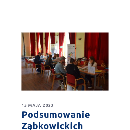
15 MAJA 2023
Podsumowanie
Ząbkowickich