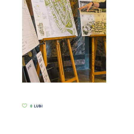
0
LUBI