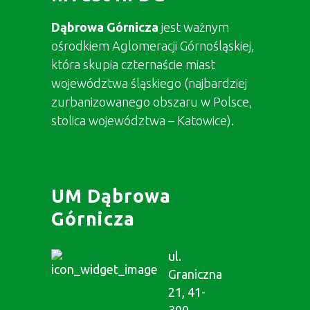
Dąbrowa Górnicza
jest ważnym
ośrodkiem Aglomeracji Górnośląskiej,
która skupia czternaście miast
województwa śląskiego (najbardziej
zurbanizowanego obszaru w Polsce,
stolica województwa – Katowice).
UM Dąbrowa
Górnicza
ul.
Graniczna
21, 41-