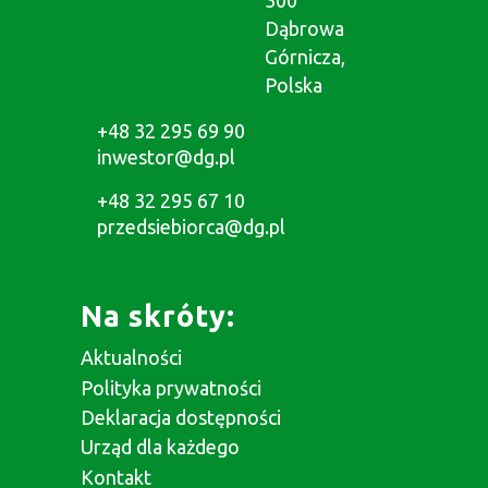
300
Dąbrowa
Górnicza,
Polska
+48 32 295 69 90
inwestor@dg.pl
+48 32 295 67 10
przedsiebiorca@dg.pl
Na skróty:
Aktualności
Polityka prywatności
Deklaracja dostępności
Urząd dla każdego
Kontakt