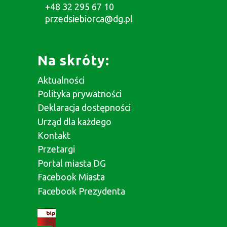
+48 32 295 67 10
przedsiebiorca@dg.pl
Na skróty:
Aktualności
Polityka prywatności
Deklaracja dostępności
Urząd dla każdego
Kontakt
Przetargi
Portal miasta DG
Facebook Miasta
Facebook Prezydenta