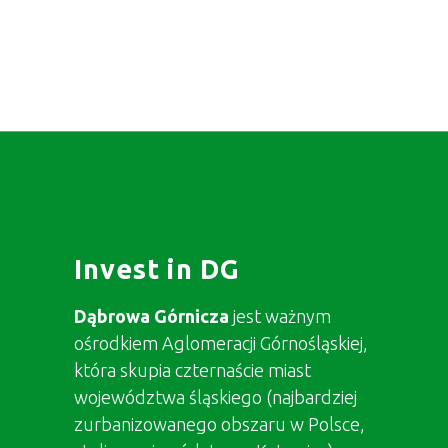
Invest in DG
Dąbrowa Górnicza
jest ważnym
ośrodkiem Aglomeracji Górnośląskiej,
która skupia czternaście miast
województwa śląskiego (najbardziej
zurbanizowanego obszaru w Polsce,