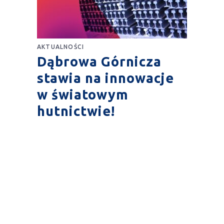
AKTUALNOŚCI
Dąbrowa Górnicza
stawia na innowacje
w światowym
hutnictwie!