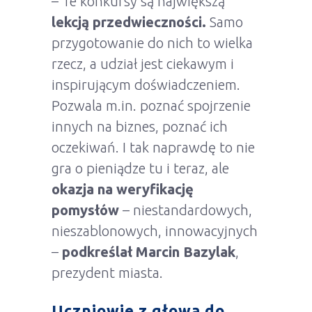
– Te konkursy są największą
lekcją przedwieczności.
Samo
przygotowanie do nich to wielka
rzecz, a udział jest ciekawym i
inspirującym doświadczeniem.
Pozwala m.in. poznać spojrzenie
innych na biznes, poznać ich
oczekiwań. I tak naprawdę to nie
gra o pieniądze tu i teraz, ale
okazja na weryfikację
pomysłów
– niestandardowych,
nieszablonowych, innowacyjnych
–
podkreślał Marcin Bazylak
,
prezydent miasta.
Uczniowie z głową do