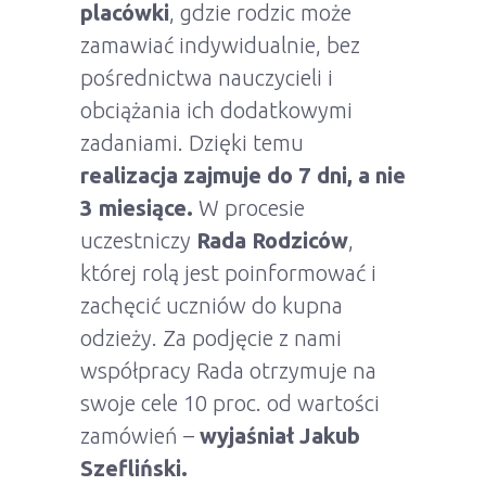
placówki
, gdzie rodzic może
zamawiać indywidualnie, bez
pośrednictwa nauczycieli i
obciążania ich dodatkowymi
zadaniami. Dzięki temu
realizacja zajmuje do 7 dni, a nie
3 miesiące.
W procesie
uczestniczy
Rada Rodziców
,
której rolą jest poinformować i
zachęcić uczniów do kupna
odzieży. Za podjęcie z nami
współpracy Rada otrzymuje na
swoje cele 10 proc. od wartości
zamówień –
wyjaśniał Jakub
Szefliński.