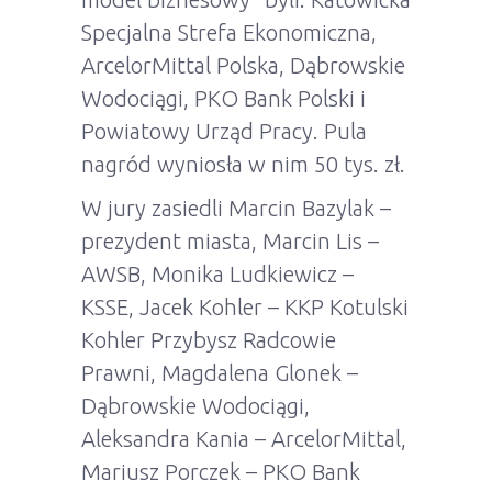
Specjalna Strefa Ekonomiczna,
ArcelorMittal Polska, Dąbrowskie
Wodociągi, PKO Bank Polski i
Powiatowy Urząd Pracy. Pula
nagród wyniosła w nim 50 tys. zł.
W jury zasiedli Marcin Bazylak –
prezydent miasta, Marcin Lis –
AWSB, Monika Ludkiewicz –
KSSE, Jacek Kohler – KKP Kotulski
Kohler Przybysz Radcowie
Prawni, Magdalena Glonek –
Dąbrowskie Wodociągi,
Aleksandra Kania – ArcelorMittal,
Mariusz Porczek – PKO Bank