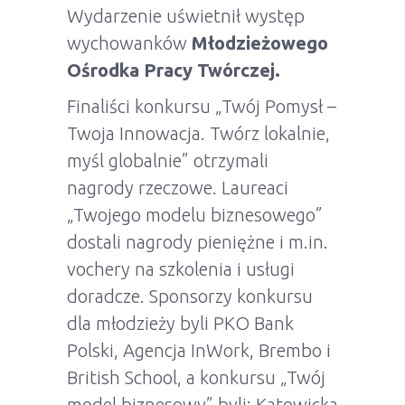
Wydarzenie uświetnił występ
wychowanków
Młodzieżowego
Ośrodka Pracy Twórczej.
Finaliści konkursu „Twój Pomysł –
Twoja Innowacja. Twórz lokalnie,
myśl globalnie” otrzymali
nagrody rzeczowe. Laureaci
„Twojego modelu biznesowego”
dostali nagrody pieniężne i m.in.
vochery na szkolenia i usługi
doradcze. Sponsorzy konkursu
dla młodzieży byli PKO Bank
Polski, Agencja InWork, Brembo i
British School, a konkursu „Twój
model biznesowy” byli: Katowicka