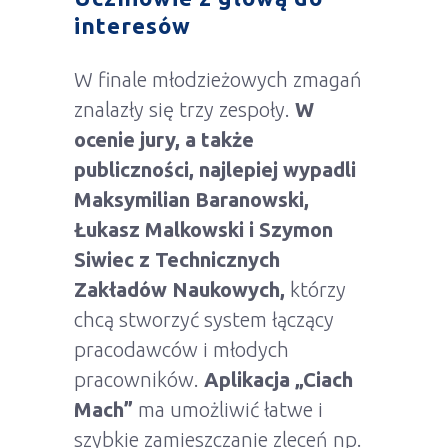
interesów
W finale młodzieżowych zmagań
znalazły się trzy zespoły.
W
ocenie jury, a także
publiczności, najlepiej wypadli
Maksymilian Baranowski,
Łukasz Malkowski i Szymon
Siwiec z Technicznych
Zakładów Naukowych,
którzy
chcą stworzyć system łączący
pracodawców i młodych
pracowników.
Aplikacja „Ciach
Mach”
ma umożliwić łatwe i
szybkie zamieszczanie zleceń np.