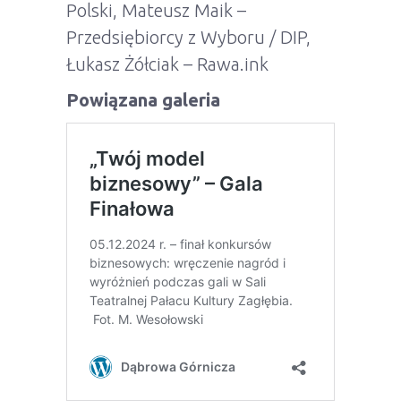
Polski, Mateusz Maik –
Przedsiębiorcy z Wyboru / DIP,
Łukasz Żółciak – Rawa.ink
Powiązana galeria