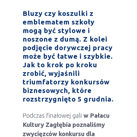
Bluzy czy koszulki z
emblematem szkoły
mogą być stylowe i
noszone z dumą. Z kolei
podjęcie dorywczej pracy
może być łatwe i szybkie.
Jak to krok po kroku
zrobić, wyjaśnili
triumfatorzy konkursów
biznesowych
, które
rozstrzygnięto 5 grudnia.
Podczas finałowej gali
w Pałacu
Kultury Zagłębia
poznaliśmy
zwycięzców konkursu dla