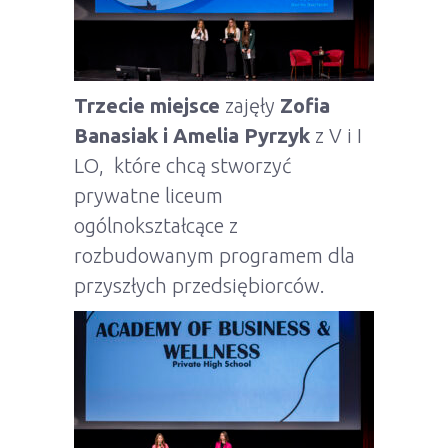
Trzecie miejsce
zajęły
Zofia
Banasiak i Amelia Pyrzyk
z V i I
LO, które chcą stworzyć
prywatne liceum
ogólnokształcące z
rozbudowanym programem dla
przyszłych przedsiębiorców.