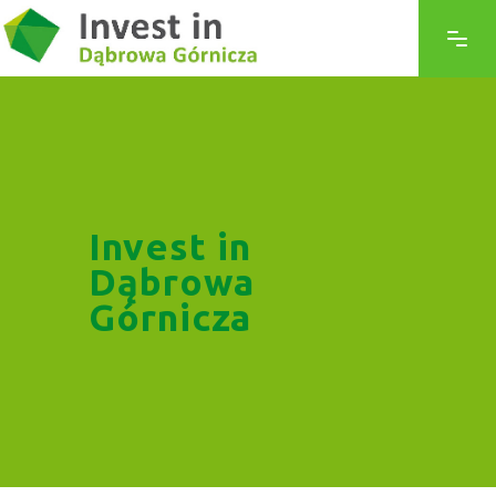
Invest in
Dąbrowa
Górnicza