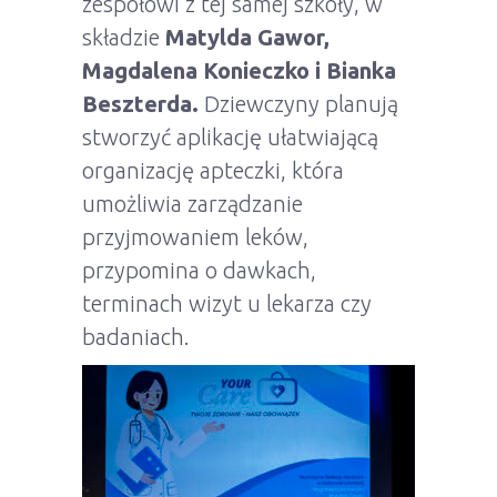
zespołowi z tej samej szkoły, w
składzie
Matylda Gawor,
Magdalena Konieczko i Bianka
Beszterda.
Dziewczyny planują
stworzyć aplikację ułatwiającą
organizację apteczki, która
umożliwia zarządzanie
przyjmowaniem leków,
przypomina o dawkach,
terminach wizyt u lekarza czy
badaniach.