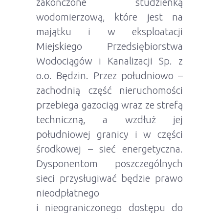
zakończone studzienką
wodomierzową, które jest na
majątku i w eksploatacji
Miejskiego Przedsiębiorstwa
Wodociągów i Kanalizacji Sp. z
o.o. Będzin. Przez południowo –
zachodnią część nieruchomości
przebiega gazociąg wraz ze strefą
techniczną, a wzdłuż jej
południowej granicy i w części
środkowej – sieć energetyczna.
Dysponentom poszczególnych
sieci przysługiwać będzie prawo
nieodpłatnego
i nieograniczonego dostępu do