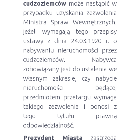
cudzoziemców
może nastąpić w
przypadku uzyskania zezwolenia
Ministra Spraw Wewnętrznych,
jeżeli wymagają tego przepisy
ustawy z dnia 24.03.1920 r. o
nabywaniu nieruchomości przez
cudzoziemców. Nabywca
zobowiązany jest do ustalenia we
własnym zakresie, czy nabycie
nieruchomości będącej
przedmiotem przetargu wymaga
takiego zezwolenia i ponosi z
tego tytułu prawną
odpowiedzialność.
Prezydent Miasta
zastrzega