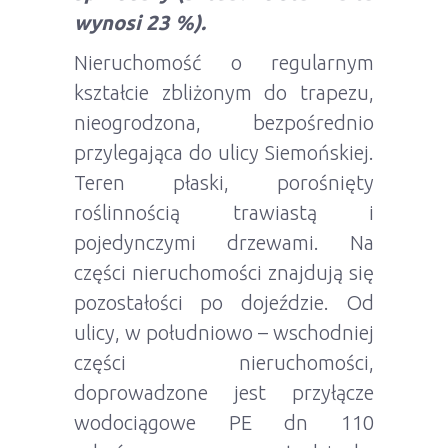
wynosi
23 %).
Nieruchomość o regularnym
kształcie zbliżonym do trapezu,
nieogrodzona, bezpośrednio
przylegająca do ulicy Siemońskiej.
Teren płaski, porośnięty
roślinnością trawiastą i
pojedynczymi drzewami. Na
części nieruchomości znajdują się
pozostałości po dojeździe. Od
ulicy, w południowo – wschodniej
części nieruchomości,
doprowadzone jest przyłącze
wodociągowe PE dn 110