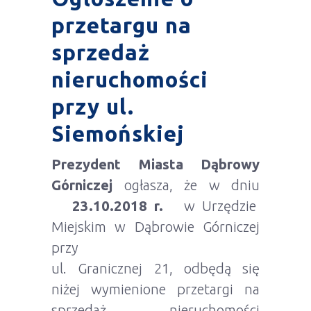
przetargu na
sprzedaż
nieruchomości
przy ul.
Siemońskiej
Prezydent Miasta Dąbrowy
Górniczej
ogłasza, że w dniu
23.10.2018 r.
w Urzędzie
Miejskim w Dąbrowie Górniczej
przy
ul. Granicznej 21, odbędą się
niżej wymienione przetargi na
sprzedaż nieruchomości