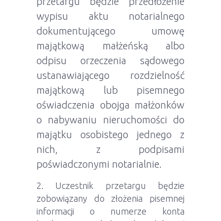
przetargu będzie przedłożenie
wypisu aktu notarialnego
dokumentującego umowę
majątkową małżeńską albo
odpisu orzeczenia sądowego
ustanawiającego rozdzielność
majątkową lub pisemnego
oświadczenia obojga małżonków
o nabywaniu nieruchomości do
majątku osobistego jednego z
nich, z podpisami
poświadczonymi notarialnie.
Uczestnik przetargu będzie
zobowiązany do złożenia pisemnej
informacji o numerze konta