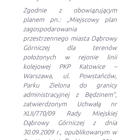
Zgodnie z obowiązującym
planem pn.: „Miejscowy plan
zagospodarowania
przestrzennego miasta Dąbrowy
Górniczej dla terenów
położonych w rejonie linii
kolejowej PKP Katowice –
Warszawa, ul. Powstańców,
Parku Zielona do granicy
administracyjnej z Będzinem”,
zatwierdzonym Uchwałą nr
XLII/770/09 Rady Miejskiej
Dąbrowy Górniczej z dnia
30.09.2009 r., opublikowanym w