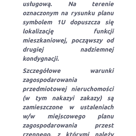
usługową.
Na terenie
oznaczonym na rysunku planu
symbolem 1U dopuszcza się
lokalizację funkcji
mieszkaniowej, począwszy od
drugiej nadziemnej
kondygnacji.
Szczegółowe warunki
zagospodarowania
przedmiotowej nieruchomości
(w tym nakazyi zakazy) są
zamieszczone w ustaleniach
w/w miejscowego planu
zagospodarowania przest
rzennego, z którymi należy