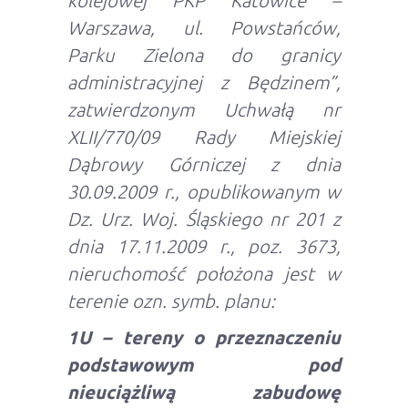
kolejowej PKP Katowice –
Warszawa, ul. Powstańców,
Parku Zielona do granicy
administracyjnej z Będzinem”,
zatwierdzonym Uchwałą nr
XLII/770/09 Rady Miejskiej
Dąbrowy Górniczej z dnia
30.09.2009 r., opublikowanym w
Dz. Urz. Woj. Śląskiego nr 201 z
dnia 17.11.2009 r., poz. 3673,
nieruchomość położona jest w
terenie
ozn. symb. planu:
1U – tereny o przeznaczeniu
podstawowym pod
nieuciążliwą zabudowę