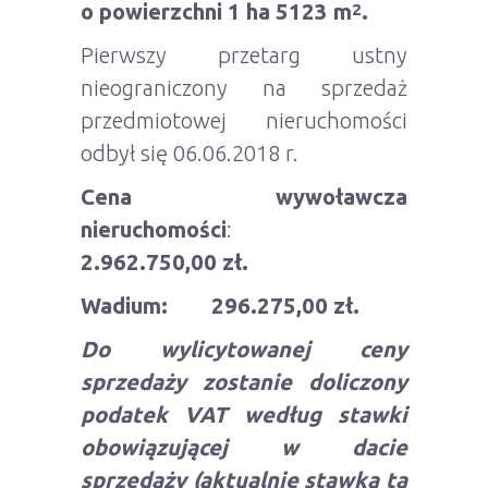
o powierzchni 1 ha 5123 m
.
2
Pierwszy przetarg ustny
nieograniczony na sprzedaż
przedmiotowej nieruchomości
odbył się 06.06.2018 r.
Cena wywoławcza
nieruchomości
:
2.962.750,00 zł.
Wadium: 296.275,00 zł.
Do wylicytowanej ceny
sprzedaży zostanie doliczony
podatek VAT
według stawki
obowiązującej w dacie
sprzedaży (aktualnie stawka ta