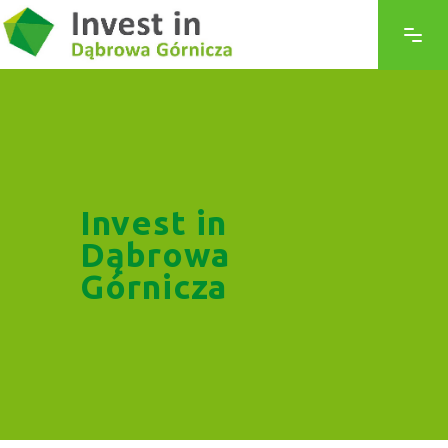
Invest in
Dąbrowa
Górnicza