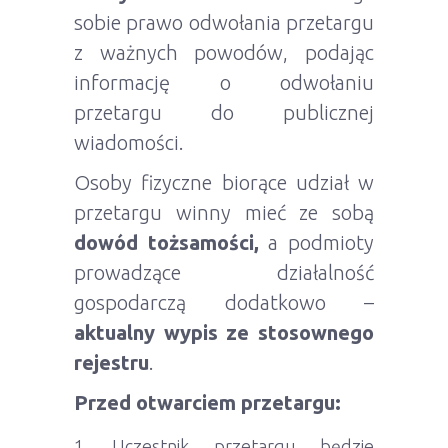
sobie prawo odwołania przetargu
z ważnych powodów, podając
informację o odwołaniu
przetargu do publicznej
wiadomości.
Osoby fizyczne biorące udział w
przetargu winny mieć ze sobą
dowód tożsamości,
a podmioty
prowadzące działalność
gospodarczą dodatkowo –
aktualny wypis ze stosownego
rejestru
.
Przed otwarciem przetargu:
Uczestnik przetargu będzie