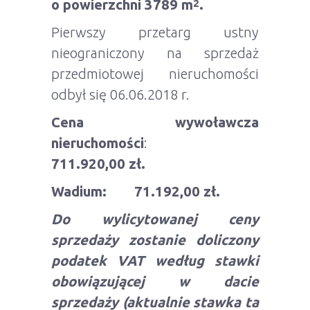
o powierzchni 3789 m
.
2
Pierwszy przetarg ustny
nieograniczony na sprzedaż
przedmiotowej nieruchomości
odbył się 06.06.2018 r.
Cena wywoławcza
nieruchomości
:
711.920,00 zł.
Wadium: 71.192,00 zł.
Do wylicytowanej ceny
sprzedaży zostanie doliczony
podatek VAT
według stawki
obowiązującej w dacie
sprzedaży (aktualnie stawka ta