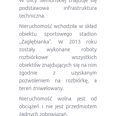
W ulicy Siemońskiej znajduje się
podstawowa infrastruktura
techniczna.
Nieruchomość wchodziła w skład
obiektu sportowego stadion
„Zagłębianka”. W 2013 roku
zostały wykonane roboty
rozbiórkowe wszystkich
obiektów znajdujących się na nim
zgodnie z uzyskanym
pozwoleniem na rozbiórkę, a
teren zniwelowany.
Nieruchomość wolna jest od
obciążeń i nie jest przedmiotem
żadnych zobowiązań.