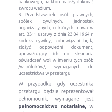
bankowego, na które należy dokonać
zwrotu wadium.
Przedstawiciele osób prawnych,
spółek cywilnych, jednostek
organizacyjnych, o których mowa w
art. 33
1 ustawy z dnia 23.04.1964 r.
1
kodeks cywilny, zobowiązani będą
złożyć odpowiedni dokument,
upoważniający ich do składania
oświadczeń woli w imieniu tych osób
/wspólników/, wymaganych do
uczestnictwa w przetargu.
W przypadku, gdy uczestnika
przetargu będzie reprezentował
pełnomocnik, wymagane jest
pełnomocnictwo notarialne,
w