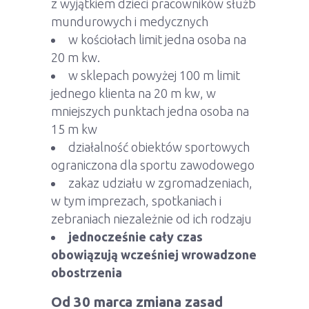
z wyjątkiem dzieci pracowników służb
mundurowych i medycznych
w kościołach limit jedna osoba na
20 m kw.
w sklepach powyżej 100 m limit
jednego klienta na 20 m kw, w
mniejszych punktach jedna osoba na
15 m kw
działalność obiektów sportowych
ograniczona dla sportu zawodowego
zakaz udziału w zgromadzeniach,
w tym imprezach, spotkaniach i
zebraniach niezależnie od ich rodzaju
jednocześnie cały czas
obowiązują wcześniej wrowadzone
obostrzenia
Od 30 marca zmiana zasad