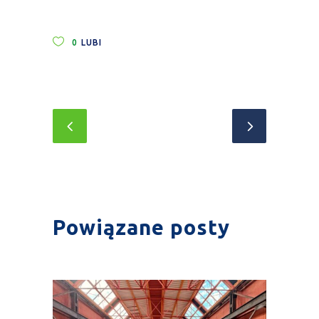
0
LUBI
Powiązane posty