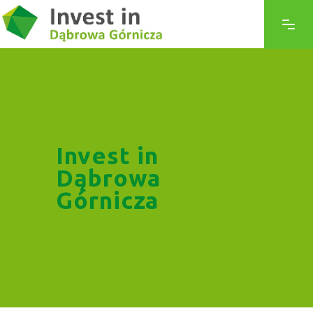
Invest in
Dąbrowa
Górnicza