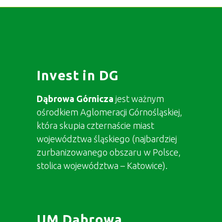
Invest in DG
Dąbrowa Górnicza
jest ważnym
ośrodkiem Aglomeracji Górnośląskiej,
która skupia czternaście miast
województwa śląskiego (najbardziej
zurbanizowanego obszaru w Polsce,
stolica województwa – Katowice).
UM Dąbrowa