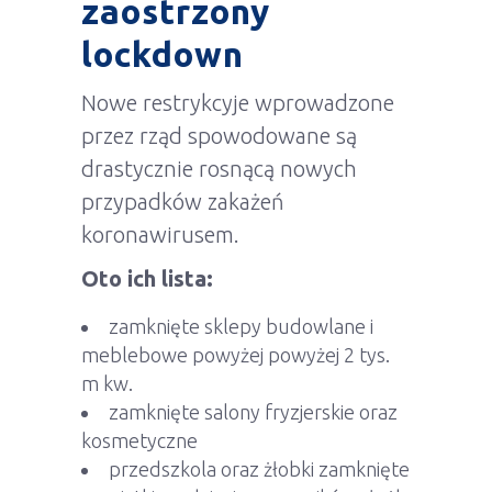
zaostrzony
lockdown
Nowe restrykcyje wprowadzone
przez rząd spowodowane są
drastycznie rosnącą nowych
przypadków zakażeń
koronawirusem.
Oto ich lista:
zamknięte sklepy budowlane i
meblebowe powyżej powyżej 2 tys.
m kw.
zamknięte salony fryzjerskie oraz
kosmetyczne
przedszkola oraz żłobki zamknięte