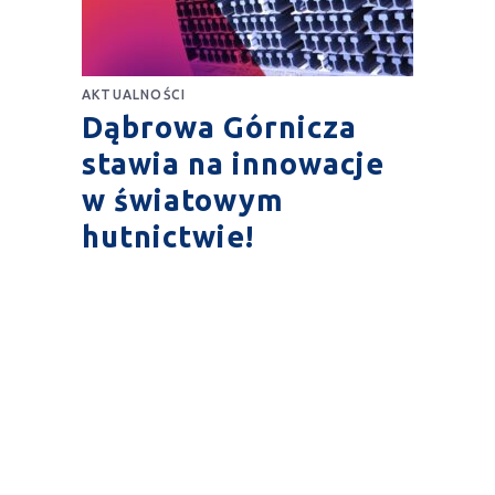
AKTUALNOŚCI
Dąbrowa Górnicza
stawia na innowacje
w światowym
hutnictwie!