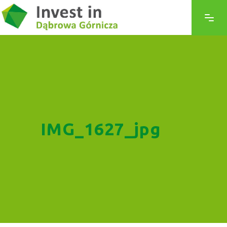
IMG_1627_jpg