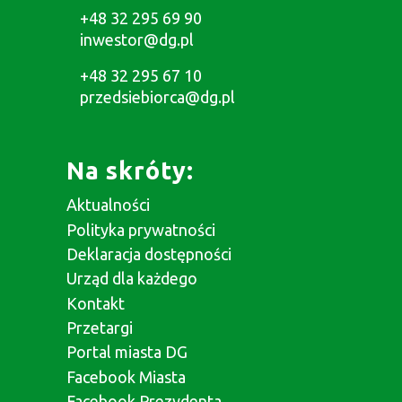
+48 32 295 69 90
inwestor@dg.pl
+48 32 295 67 10
przedsiebiorca@dg.pl
Na skróty:
Aktualności
Polityka prywatności
Deklaracja dostępności
Urząd dla każdego
Kontakt
Przetargi
Portal miasta DG
Facebook Miasta
Facebook Prezydenta