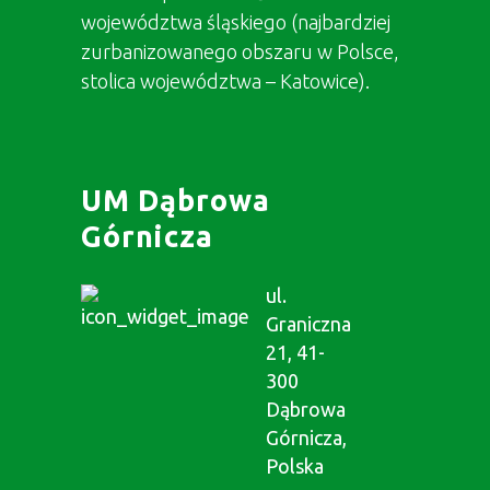
województwa śląskiego (najbardziej
zurbanizowanego obszaru w Polsce,
stolica województwa – Katowice).
UM Dąbrowa
Górnicza
ul.
Graniczna
21, 41-
300
Dąbrowa
Górnicza,
Polska