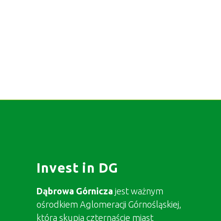
Invest in DG
Dąbrowa Górnicza
jest ważnym
ośrodkiem Aglomeracji Górnośląskiej,
która skupia czternaście miast