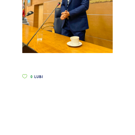
0
LUBI