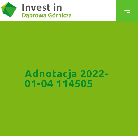
Adnotacja 2022-
01-04 114505