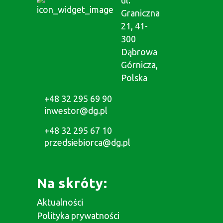
Graniczna
21, 41-
300
Dąbrowa
Górnicza,
Polska
+48 32 295 69 90
inwestor@dg.pl
+48 32 295 67 10
przedsiebiorca@dg.pl
Na skróty:
Aktualności
Polityka prywatności