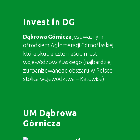
Invest in DG
Dąbrowa Górnicza
jest ważnym
ośrodkiem Aglomeracji Górnośląskiej,
która skupia czternaście miast
województwa śląskiego (najbardziej
zurbanizowanego obszaru w Polsce,
stolica województwa – Katowice).
UM Dąbrowa
Górnicza
ul.